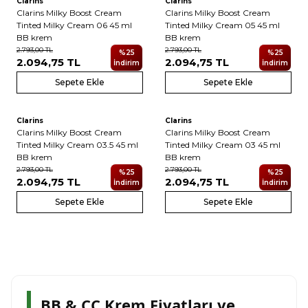
Clarins
Clarins
Clarins Milky Boost Cream
Clarins Milky Boost Cream
Tinted Milky Cream 06 45 ml
Tinted Milky Cream 05 45 ml
BB krem
BB krem
2.793,00
TL
2.793,00
TL
%
25
%
25
2.094,75
TL
2.094,75
TL
İndirim
İndirim
Sepete Ekle
Sepete Ekle
4
4
Clarins
Clarins
Clarins Milky Boost Cream
Clarins Milky Boost Cream
Tinted Milky Cream 03.5 45 ml
Tinted Milky Cream 03 45 ml
BB krem
BB krem
2.793,00
TL
2.793,00
TL
%
25
%
25
2.094,75
TL
2.094,75
TL
İndirim
İndirim
Sepete Ekle
Sepete Ekle
BB & CC Krem Fiyatları ve