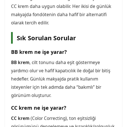
CC krem daha uygun olabilir. Her ikisi de günlük
makyajda fondötenin daha hafif bir alternatifi
olarak tercih edilir.
Sık Sorulan Sorular
BB krem ne işe yarar?
BB krem
, cilt tonunu daha eşit göstermeye
yardımcı olur ve hafif kapatıcılık ile doğal bir bitiş
hedefler. Günlük makyajda pratik kullanım
isteyenler için tek adımda daha “bakımlı” bir
görünüm oluşturur.
CC krem ne işe yarar?
CC krem
(Color Correcting), ton eşitsizliği
görünümünü dengelemeye ve kızarıklık/solgunluk