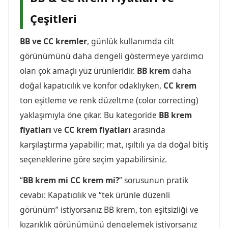
Çeşitleri
BB ve CC kremler
, günlük kullanımda cilt
görünümünü daha dengeli göstermeye yardımcı
olan çok amaçlı yüz ürünleridir.
BB krem
daha
doğal kapatıcılık ve konfor odaklıyken,
CC krem
ton eşitleme ve renk düzeltme (color correcting)
yaklaşımıyla öne çıkar. Bu kategoride
BB krem
fiyatları
ve
CC krem fiyatları
arasında
karşılaştırma yapabilir; mat, ışıltılı ya da doğal bitiş
seçeneklerine göre seçim yapabilirsiniz.
“
BB krem mi CC krem mi?
” sorusunun pratik
cevabı: Kapatıcılık ve “tek ürünle düzenli
görünüm” istiyorsanız BB krem, ton eşitsizliği ve
kızarıklık görünümünü dengelemek istiyorsanız