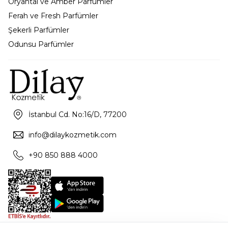
Oryantal ve Amber Parfümler
Ferah ve Fresh Parfümler
Şekerli Parfümler
Odunsu Parfümler
İstanbul Cd. No:16/D, 77200
info@dilaykozmetik.com
+90 850 888 4000