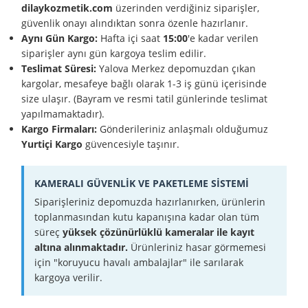
dilaykozmetik.com
üzerinden verdiğiniz siparişler,
güvenlik onayı alındıktan sonra özenle hazırlanır.
Aynı Gün Kargo:
Hafta içi saat
15:00
'e kadar verilen
siparişler aynı gün kargoya teslim edilir.
Teslimat Süresi:
Yalova Merkez depomuzdan çıkan
kargolar, mesafeye bağlı olarak 1-3 iş günü içerisinde
size ulaşır. (Bayram ve resmi tatil günlerinde teslimat
yapılmamaktadır).
Kargo Firmaları:
Gönderileriniz anlaşmalı olduğumuz
Yurtiçi Kargo
güvencesiyle taşınır.
KAMERALI GÜVENLİK VE PAKETLEME SİSTEMİ
Siparişleriniz depomuzda hazırlanırken, ürünlerin
toplanmasından kutu kapanışına kadar olan tüm
süreç
yüksek çözünürlüklü kameralar ile kayıt
altına alınmaktadır.
Ürünleriniz hasar görmemesi
için "koruyucu havalı ambalajlar" ile sarılarak
kargoya verilir.