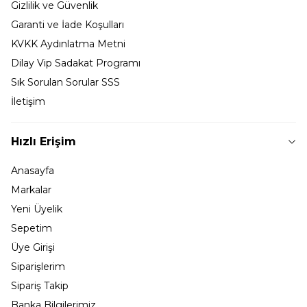
Gizlilik ve Güvenlik
Garanti ve İade Koşulları
KVKK Aydınlatma Metni
Dilay Vip Sadakat Programı
Sık Sorulan Sorular SSS
İletişim
Hızlı Erişim
Anasayfa
Markalar
Yeni Üyelik
Sepetim
Üye Girişi
Siparişlerim
Sipariş Takip
Banka Bilgilerimiz