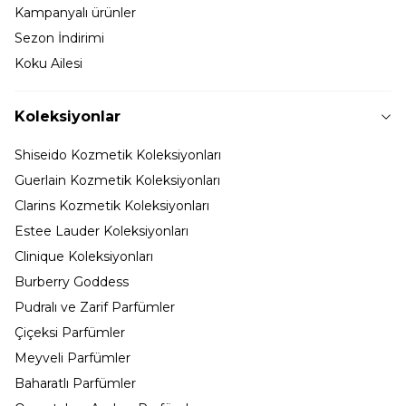
Kampanyalı ürünler
Sezon İndirimi
Koku Ailesi
Koleksiyonlar
Shiseido Kozmetik Koleksiyonları
Guerlain Kozmetik Koleksiyonları
Clarins Kozmetik Koleksiyonları
Estee Lauder Koleksiyonları
Clinique Koleksiyonları
Burberry Goddess
Pudralı ve Zarif Parfümler
Çiçeksi Parfümler
Meyveli Parfümler
Baharatlı Parfümler