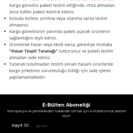
Kargo görevlisi paketi teslim ettiğinde, imza atmadan
önce lütfen paketi kontrol ediniz.
Kutuda ezilme, yırtılma veya ıslanma varsa teslim
almayınız.
Kargo görevlisinin yanında paketi açarak ürünlerin
sağlamlığını teyit ediniz.
Ürünlerde hasar veya eksik varsa, görevliye mutlaka
"Hasar Tespit Tutanağı"
tutturunuz ve paketi teslim
almadan iade ediniz.
Tutanak tutulmadan teslim alınan hasarlı ürünlerde
kargo şirketinin sorumluluğu bittiği için iade işlemi
yapılamamaktadır.
E-Bülten Aboneliği
Kampanya ve yeniliklerden haberdar olmak için e-bültenimize abone
olun!
Kayıt Ol