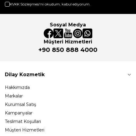
KVKK Sözleşmesi'ni
okudum, kabul ediyorum.
Sosyal Medya
Müşteri Hizmetleri
+90 850 888 4000
Dilay Kozmetik
Hakkımızda
Markalar
Kurumsal Satış
Kampanyalar
Teslimat Koşulları
Müşteri Hizmetleri