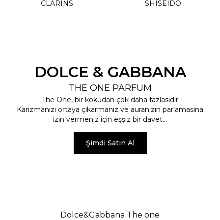
CLARINS
SHISEIDO
DOLCE & GABBANA
THE ONE PARFUM
The One, bir kokudan çok daha fazlasıdır
Karizmanızı ortaya çıkarmanız ve auranızın parlamasına
izin vermeniz için eşşiz bir davet…
Şimdi Satın Al
Dolce&Gabbana The one