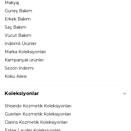
Makyaj
Güneş Bakım
Erkek Bakım
Saç Bakım
Vücut Bakım
İndirimli Ürünler
Marka Koleksiyonları
Kampanyalı ürünler
Sezon İndirimi
Koku Ailesi
Koleksiyonlar
Shiseido Kozmetik Koleksiyonları
Guerlain Kozmetik Koleksiyonları
Clarins Kozmetik Koleksiyonları
Estee Lauder Koleksiyonları