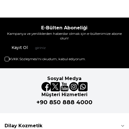
E-Bülten Aboneliği
Kampanya ve yeniliklerden haberdar olmak için e-bültenimize abone
olun!
Kayıt Ol
KVKK Sözleşmesi'ni
okudum, kabul ediyorum.
Sosyal Medya
Müşteri Hizmetleri
+90 850 888 4000
Dilay Kozmetik