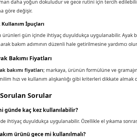
man daha yoğun dokuludur ve gece rutini için tercih edilebil
na göre değişir.
 Kullanım İpuçları
 ürünleri gün içinde ihtiyaç duyuldukça uygulanabilir. Ayak ba
arak bakım adımının düzenli hale getirilmesine yardımcı olur
yak Bakımı Fiyatları
yak bakımı fiyatları
; markaya, ürünün formülüne ve gramajına
ilim hızı ve kullanım alışkanlığı gibi kriterleri dikkate almak da
 Sorulan Sorular
i günde kaç kez kullanılabilir?
de ihtiyaç duyuldukça uygulanabilir. Özellikle el yıkama sonrası
akım ürünü gece mi kullanılmalı?