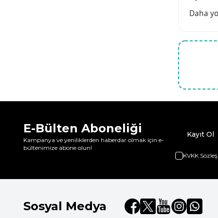
Daha yoğ
E-Bülten Aboneliği
Kayıt Ol
Kampanya ve yeniliklerden haberdar olmak için e-
bültenimize abone olun!
KVKK Sözleş
Sosyal Medya