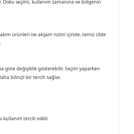
ir. Doku seçimi, kullanım zamanına ve bölgenin
kım ürünleri ise akşam rutini içinde, temiz cilde
.
 göre değişiklik gösterebilir. Seçim yaparken
ha bilinçli bir tercih sağlar.
 kullanım tercih edilir.