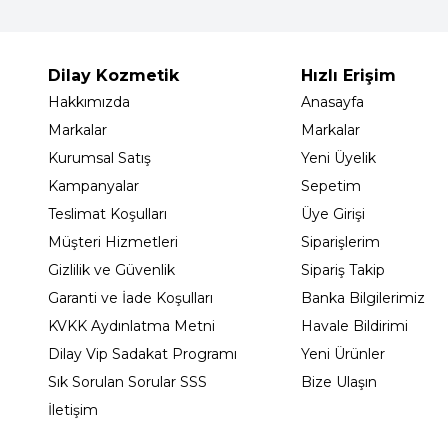
Dilay Kozmetik
Hızlı Erişim
Hakkımızda
Anasayfa
Markalar
Markalar
Kurumsal Satış
Yeni Üyelik
Kampanyalar
Sepetim
Teslimat Koşulları
Üye Girişi
Müşteri Hizmetleri
Siparişlerim
Gizlilik ve Güvenlik
Sipariş Takip
Garanti ve İade Koşulları
Banka Bilgilerimiz
KVKK Aydınlatma Metni
Havale Bildirimi
Dilay Vip Sadakat Programı
Yeni Ürünler
Sık Sorulan Sorular SSS
Bize Ulaşın
İletişim