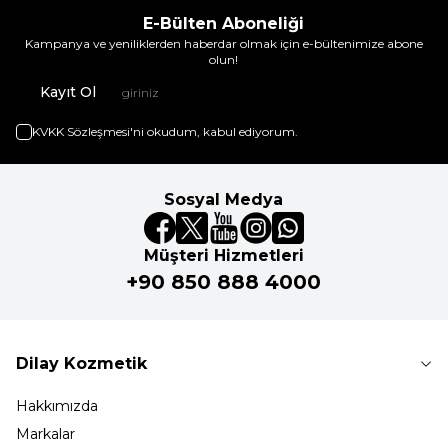
E-Bülten Aboneliği
Kampanya ve yeniliklerden haberdar olmak için e-bültenimize abone
olun!
Kayıt Ol
KVKK Sözleşmesi'ni
okudum, kabul ediyorum.
Sosyal Medya
Müşteri Hizmetleri
+90 850 888 4000
Dilay Kozmetik
Hakkımızda
Markalar