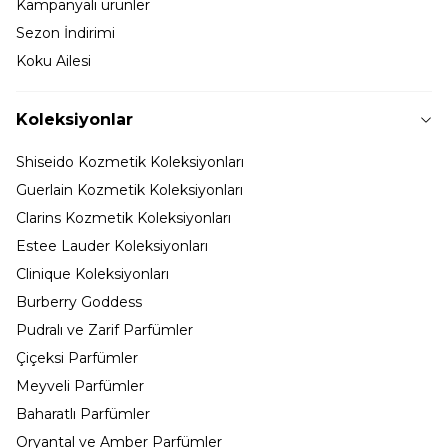
Kampanyalı ürünler
Sezon İndirimi
Koku Ailesi
Koleksiyonlar
Shiseido Kozmetik Koleksiyonları
Guerlain Kozmetik Koleksiyonları
Clarins Kozmetik Koleksiyonları
Estee Lauder Koleksiyonları
Clinique Koleksiyonları
Burberry Goddess
Pudralı ve Zarif Parfümler
Çiçeksi Parfümler
Meyveli Parfümler
Baharatlı Parfümler
Oryantal ve Amber Parfümler