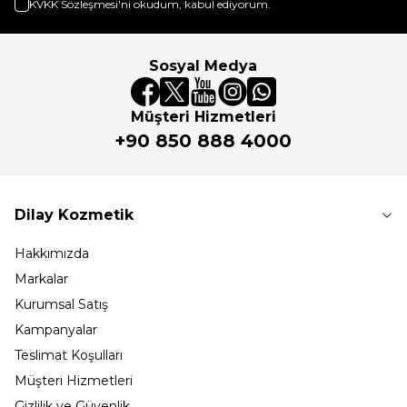
KVKK Sözleşmesi'ni
okudum, kabul ediyorum.
Sosyal Medya
Müşteri Hizmetleri
+90 850 888 4000
Dilay Kozmetik
Hakkımızda
Markalar
Kurumsal Satış
Kampanyalar
Teslimat Koşulları
Müşteri Hizmetleri
Gizlilik ve Güvenlik