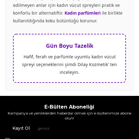
edilmeyen anlar için kadın vücut spreyleri pratik ve
konforlu bir alternatiftir.
Kadın parfümleri
ile birlikte
kullanıldığında koku bütünlüğü korunur.
Gün Boyu Tazelik
Hafif, ferah ve parfümle uyumlu kadın vücut
spreyi seçeneklerini şimdi Dilay Kozmetik' ten
inceleyin.
E-Bülten Aboneliği
Kampanya ve yeniliklerden haberdar olmak için e-bültenimize abone
olun!
Kayıt Ol