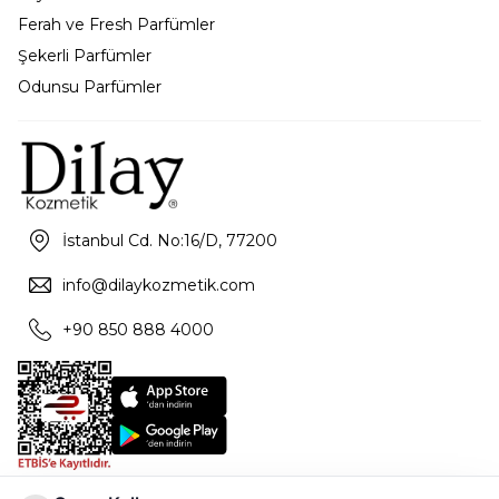
Ferah ve Fresh Parfümler
Şekerli Parfümler
Odunsu Parfümler
İstanbul Cd. No:16/D, 77200
info@dilaykozmetik.com
+90 850 888 4000