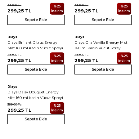
399,00
TL
399,00
TL
%
25
%
25
299,25
TL
299,25
TL
İndirim
İndirim
Sepete Ekle
Sepete Ekle
Dlays
Dlays
Dlays Brillant Citrus Energy
Dlays Gila Vanilla Energy Mist
Mist 160 ml Kadın Vücut Spreyi
160 ml Kadın Vücut Spreyi
399,00
TL
399,00
TL
%
25
%
25
299,25
TL
299,25
TL
İndirim
İndirim
Sepete Ekle
Sepete Ekle
Dlays
Dlays Daisy Bouquet Energy
Mist 160 ml Kadın Vücut Spreyi
399,00
TL
%
25
299,25
TL
İndirim
Sepete Ekle