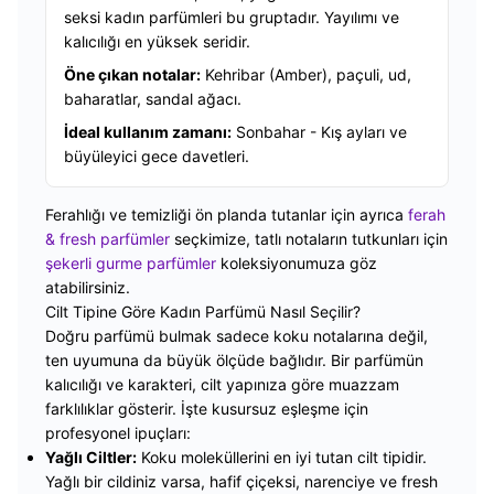
seksi kadın parfümleri bu gruptadır. Yayılımı ve
kalıcılığı en yüksek seridir.
Öne çıkan notalar:
Kehribar (Amber), paçuli, ud,
baharatlar, sandal ağacı.
İdeal kullanım zamanı:
Sonbahar - Kış ayları ve
büyüleyici gece davetleri.
Ferahlığı ve temizliği ön planda tutanlar için ayrıca
ferah
& fresh parfümler
seçkimize, tatlı notaların tutkunları için
şekerli gurme parfümler
koleksiyonumuza göz
atabilirsiniz.
Cilt Tipine Göre Kadın Parfümü Nasıl Seçilir?
Doğru parfümü bulmak sadece koku notalarına değil,
ten uyumuna da büyük ölçüde bağlıdır. Bir parfümün
kalıcılığı ve karakteri, cilt yapınıza göre muazzam
farklılıklar gösterir. İşte kusursuz eşleşme için
profesyonel ipuçları:
Yağlı Ciltler:
Koku moleküllerini en iyi tutan cilt tipidir.
Yağlı bir cildiniz varsa, hafif çiçeksi, narenciye ve fresh