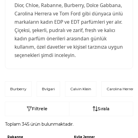
Dior, Chloe, Rabanne, Burberry, Dolce Gabbana,
Carolina Herrera ve Tom Ford gibi dünyaca ünlü
markaların kadın EDP ve EDT parfümleri yer alır.
Çiçeksi, şekerli, pudralı ve zarif, fresh ve kalıcı
kadın parfüm önerileri arasından günlük
kullanım, özel davetler ve kişisel tarzınıza uygun
seçenekleri şimdi inceleyin.
Burberry
Bvlgari
Calvin Klein
Carolina Herrera
Filtrele
Sırala
Toplam
345
ürün bulunmaktadır.
Rabanne
Kylie Jenner