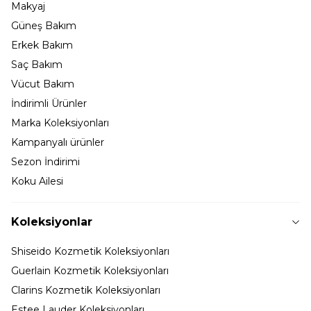
Makyaj
Güneş Bakım
Erkek Bakım
Saç Bakım
Vücut Bakım
İndirimli Ürünler
Marka Koleksiyonları
Kampanyalı ürünler
Sezon İndirimi
Koku Ailesi
Koleksiyonlar
Shiseido Kozmetik Koleksiyonları
Guerlain Kozmetik Koleksiyonları
Clarins Kozmetik Koleksiyonları
Estee Lauder Koleksiyonları