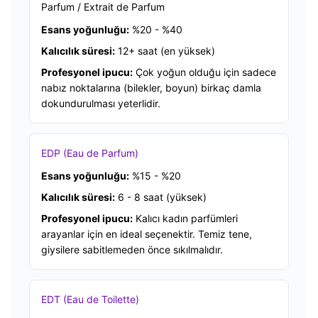
Parfum / Extrait de Parfum
Esans yoğunluğu:
%20 - %40
Kalıcılık süresi:
12+ saat (en yüksek)
Profesyonel ipucu:
Çok yoğun olduğu için sadece
nabız noktalarına (bilekler, boyun) birkaç damla
dokundurulması yeterlidir.
EDP (Eau de Parfum)
Esans yoğunluğu:
%15 - %20
Kalıcılık süresi:
6 - 8 saat (yüksek)
Profesyonel ipucu:
Kalıcı kadın parfümleri
arayanlar için en ideal seçenektir. Temiz tene,
giysilere sabitlemeden önce sıkılmalıdır.
EDT (Eau de Toilette)