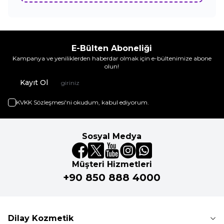
E-Bülten Aboneliği
Kampanya ve yeniliklerden haberdar olmak için e-bültenimize abone
olun!
Kayıt Ol
KVKK Sözleşmesi'ni
okudum, kabul ediyorum.
Sosyal Medya
Müşteri Hizmetleri
+90 850 888 4000
Dilay Kozmetik