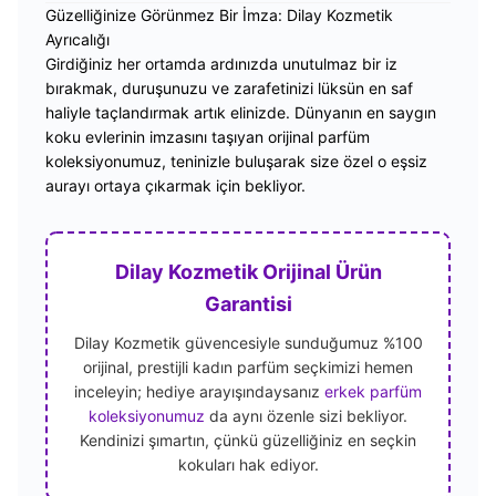
Güzelliğinize Görünmez Bir İmza: Dilay Kozmetik
Ayrıcalığı
Girdiğiniz her ortamda ardınızda unutulmaz bir iz
bırakmak, duruşunuzu ve zarafetinizi lüksün en saf
haliyle taçlandırmak artık elinizde. Dünyanın en saygın
koku evlerinin imzasını taşıyan orijinal parfüm
koleksiyonumuz, teninizle buluşarak size özel o eşsiz
aurayı ortaya çıkarmak için bekliyor.
Dilay Kozmetik Orijinal Ürün
Garantisi
Dilay Kozmetik güvencesiyle sunduğumuz %100
orijinal, prestijli kadın parfüm seçkimizi hemen
inceleyin; hediye arayışındaysanız
erkek parfüm
koleksiyonumuz
da aynı özenle sizi bekliyor.
Kendinizi şımartın, çünkü güzelliğiniz en seçkin
kokuları hak ediyor.