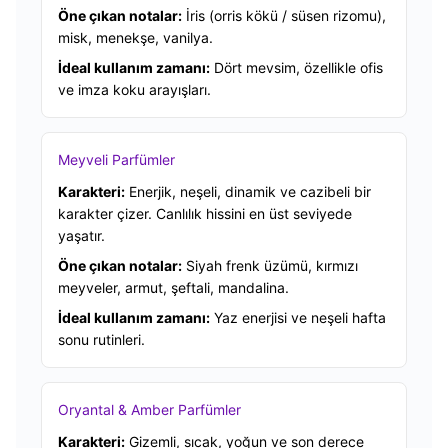
Öne çıkan notalar:
İris (orris kökü / süsen rizomu),
misk, menekşe, vanilya.
İdeal kullanım zamanı:
Dört mevsim, özellikle ofis
ve imza koku arayışları.
Meyveli Parfümler
Karakteri:
Enerjik, neşeli, dinamik ve cazibeli bir
karakter çizer. Canlılık hissini en üst seviyede
yaşatır.
Öne çıkan notalar:
Siyah frenk üzümü, kırmızı
meyveler, armut, şeftali, mandalina.
İdeal kullanım zamanı:
Yaz enerjisi ve neşeli hafta
sonu rutinleri.
Oryantal & Amber Parfümler
Karakteri:
Gizemli, sıcak, yoğun ve son derece