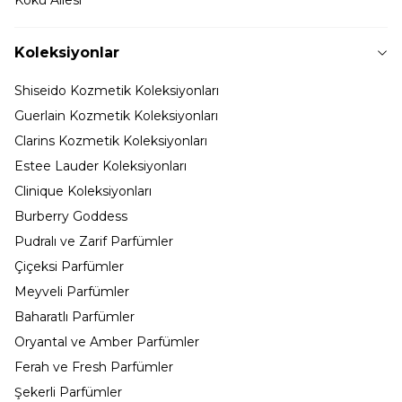
Koleksiyonlar
Shiseido Kozmetik Koleksiyonları
Guerlain Kozmetik Koleksiyonları
Clarins Kozmetik Koleksiyonları
Estee Lauder Koleksiyonları
Clinique Koleksiyonları
Burberry Goddess
Pudralı ve Zarif Parfümler
Çiçeksi Parfümler
Meyveli Parfümler
Baharatlı Parfümler
Oryantal ve Amber Parfümler
Ferah ve Fresh Parfümler
Şekerli Parfümler