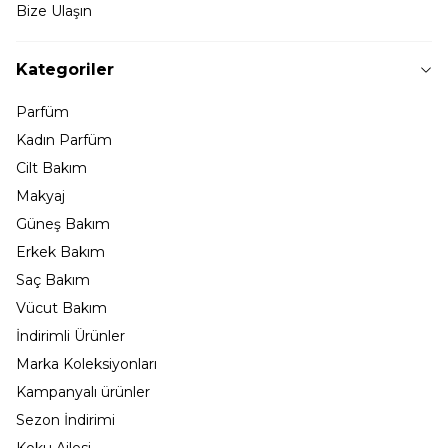
Bize Ulaşın
Kategoriler
Parfüm
Kadın Parfüm
Cilt Bakım
Makyaj
Güneş Bakım
Erkek Bakım
Saç Bakım
Vücut Bakım
İndirimli Ürünler
Marka Koleksiyonları
Kampanyalı ürünler
Sezon İndirimi
Koku Ailesi