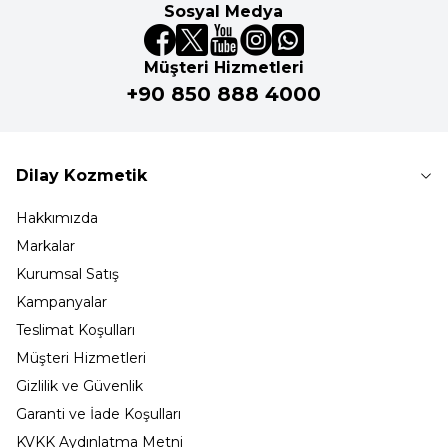
Sosyal Medya
Müşteri Hizmetleri
+90 850 888 4000
Dilay Kozmetik
Hakkımızda
Markalar
Kurumsal Satış
Kampanyalar
Teslimat Koşulları
Müşteri Hizmetleri
Gizlilik ve Güvenlik
Garanti ve İade Koşulları
KVKK Aydınlatma Metni