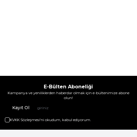
E-Bülten Aboneliği
Kampanya ve yeniliklerden haberdar olmak için e-bültenimize abone
olun!
Kayıt Ol
KVKK Sözleşmesi'ni
okudum, kabul ediyorum.