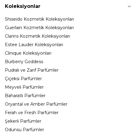
Koleksiyonlar
Shiseido Kozmetik Koleksiyonları
Guerlain Kozmetik Koleksiyonları
Clarins Kozmetik Koleksiyonları
Estee Lauder Koleksiyonları
Clinique Koleksiyonları
Burberry Goddess
Pudralı ve Zarif Parfümler
Çiçeksi Parfümler
Meyveli Parfümler
Baharatlı Parfümler
Oryantal ve Amber Parfümler
Ferah ve Fresh Parfümler
Şekerli Parfümler
Odunsu Parfümler