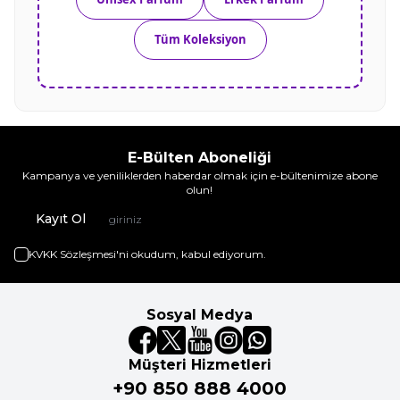
Tüm Koleksiyon
E-Bülten Aboneliği
Kampanya ve yeniliklerden haberdar olmak için e-bültenimize abone
olun!
Kayıt Ol
KVKK Sözleşmesi'ni
okudum, kabul ediyorum.
Sosyal Medya
Müşteri Hizmetleri
+90 850 888 4000