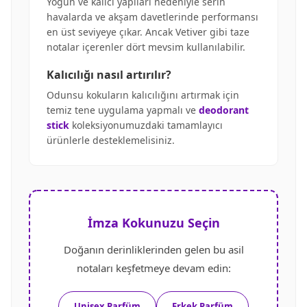
Yoğun ve kalıcı yapıları nedeniyle serin
havalarda ve akşam davetlerinde performansı
en üst seviyeye çıkar. Ancak Vetiver gibi taze
notalar içerenler dört mevsim kullanılabilir.
Kalıcılığı nasıl artırılır?
Odunsu kokuların kalıcılığını artırmak için
temiz tene uygulama yapmalı ve
deodorant
stick
koleksiyonumuzdaki tamamlayıcı
ürünlerle desteklemelisiniz.
İmza Kokunuzu Seçin
Doğanın derinliklerinden gelen bu asil
notaları keşfetmeye devam edin:
Unisex Parfüm
Erkek Parfüm