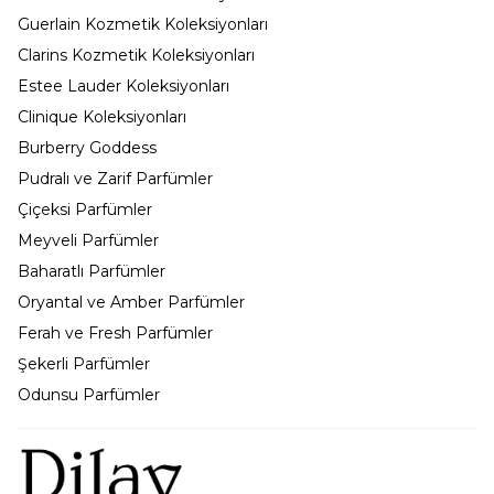
Guerlain Kozmetik Koleksiyonları
Clarins Kozmetik Koleksiyonları
Estee Lauder Koleksiyonları
Clinique Koleksiyonları
Burberry Goddess
Pudralı ve Zarif Parfümler
Çiçeksi Parfümler
Meyveli Parfümler
Baharatlı Parfümler
Oryantal ve Amber Parfümler
Ferah ve Fresh Parfümler
Şekerli Parfümler
Odunsu Parfümler