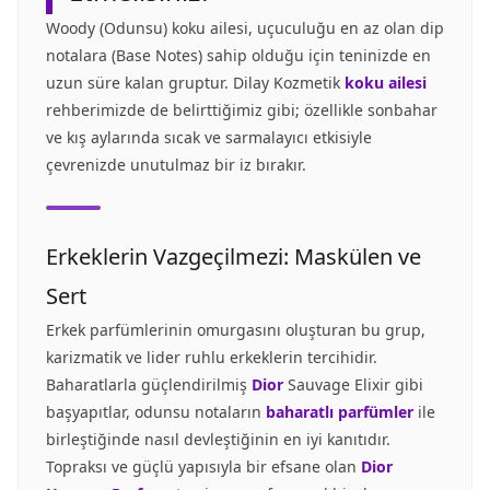
Woody (Odunsu) koku ailesi, uçuculuğu en az olan dip
notalara (Base Notes) sahip olduğu için teninizde en
uzun süre kalan gruptur. Dilay Kozmetik
koku ailesi
rehberimizde de belirttiğimiz gibi; özellikle sonbahar
ve kış aylarında sıcak ve sarmalayıcı etkisiyle
çevrenizde unutulmaz bir iz bırakır.
Erkeklerin Vazgeçilmezi: Maskülen ve
Sert
Erkek parfümlerinin omurgasını oluşturan bu grup,
karizmatik ve lider ruhlu erkeklerin tercihidir.
Baharatlarla güçlendirilmiş
Dior
Sauvage Elixir gibi
başyapıtlar, odunsu notaların
baharatlı parfümler
ile
birleştiğinde nasıl devleştiğinin en iyi kanıtıdır.
Topraksı ve güçlü yapısıyla bir efsane olan
Dior