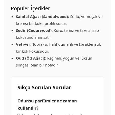
Popüler İçerikler
Sandal Ağacı (Sandalwood):
Sütlü, yumuşak ve
kremsi bir koku profili sunar.
Sedir (Cedarwood):
Kuru, temiz ve taze ahşap
kokusunu anımsatır.
Vetiver:
Topraksı, hafif dumanlı ve karakteristik
bir kök kokusudur.
Oud (Öd Ağacı):
Reçineli, yoğun ve lüksün
simgesi olan bir notadır.
Sıkça Sorulan Sorular
Odunsu parfümler ne zaman
kullanılır?