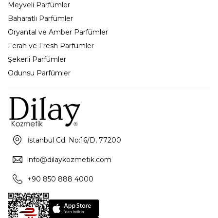
Meyveli Parfümler
Baharatlı Parfümler
Oryantal ve Amber Parfümler
Ferah ve Fresh Parfümler
Şekerli Parfümler
Odunsu Parfümler
İstanbul Cd. No:16/D, 77200
info@dilaykozmetik.com
+90 850 888 4000