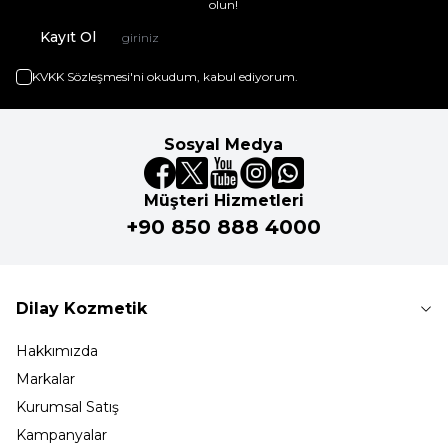
olun!
Kayıt Ol
KVKK Sözleşmesi'ni
okudum, kabul ediyorum.
Sosyal Medya
Müşteri Hizmetleri
+90 850 888 4000
Dilay Kozmetik
Hakkımızda
Markalar
Kurumsal Satış
Kampanyalar