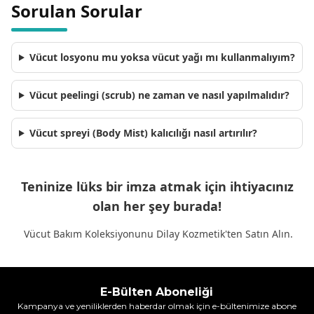
Sorulan Sorular
Vücut losyonu mu yoksa vücut yağı mı kullanmalıyım?
Vücut peelingi (scrub) ne zaman ve nasıl yapılmalıdır?
Vücut spreyi (Body Mist) kalıcılığı nasıl artırılır?
Teninize lüks bir imza atmak için ihtiyacınız
olan her şey burada!
Vücut Bakım Koleksiyonunu Dilay Kozmetik'ten Satın Alın.
E-Bülten Aboneliği
Kampanya ve yeniliklerden haberdar olmak için e-bültenimize abone