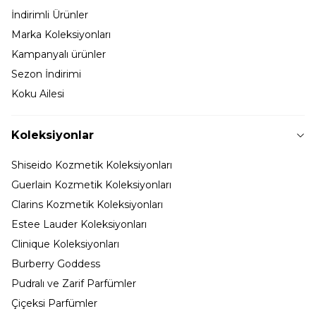
İndirimli Ürünler
Marka Koleksiyonları
Kampanyalı ürünler
Sezon İndirimi
Koku Ailesi
Koleksiyonlar
Shiseido Kozmetik Koleksiyonları
Guerlain Kozmetik Koleksiyonları
Clarins Kozmetik Koleksiyonları
Estee Lauder Koleksiyonları
Clinique Koleksiyonları
Burberry Goddess
Pudralı ve Zarif Parfümler
Çiçeksi Parfümler