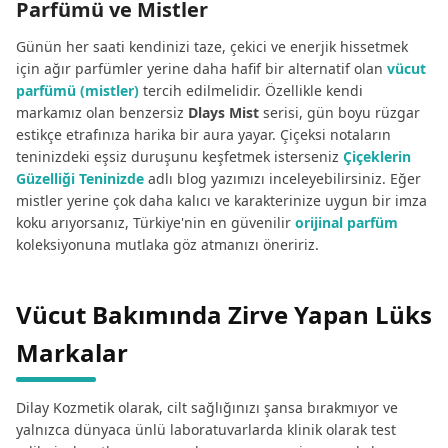
Parfümü ve Mistler
Günün her saati kendinizi taze, çekici ve enerjik hissetmek
için ağır parfümler yerine daha hafif bir alternatif olan
vücut
parfümü (mistler)
tercih edilmelidir. Özellikle kendi
markamız olan benzersiz
Dlays Mist
serisi, gün boyu rüzgar
estikçe etrafınıza harika bir aura yayar. Çiçeksi notaların
teninizdeki eşsiz duruşunu keşfetmek isterseniz
Çiçeklerin
Güzelliği Teninizde
adlı blog yazımızı inceleyebilirsiniz. Eğer
mistler yerine çok daha kalıcı ve karakterinize uygun bir imza
koku arıyorsanız, Türkiye'nin en güvenilir
orijinal parfüm
koleksiyonuna mutlaka göz atmanızı öneririz.
Vücut Bakımında Zirve Yapan Lüks
Markalar
Dilay Kozmetik olarak, cilt sağlığınızı şansa bırakmıyor ve
yalnızca dünyaca ünlü laboratuvarlarda klinik olarak test