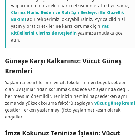
yağlarının teninizdeki onarıcı etkisini merak ediyorsanız;
Clarins Huile: Beden ve Ruh İçin Besleyici Bir Güzellik
Bakımı
adlı rehberimizi okuyabilirsiniz. Ayrıca cildinizi
yazın yıpratıcı etkilerine karşı korumak için
Yaz
Ritüellerini Clarins İle Keşfedin
yazımıza mutlaka göz
atın.
Güneşe Karşı Kalkanınız: Vücut Güneş
Kremleri
Yaşlanma belirtilerinin ve cilt lekelerinin en büyük sebebi
olan UV ışınlarından korunmak, sadece yaz aylarında değil,
her mevsim önemlidir. Teninizin nemini hapsederken aynı
zamanda yüksek koruma faktörü sağlayan
vücut güneş kremi
çeşitleri, erken yaşlanmayı (foto-yaşlanma) kesin olarak
engeller.
İmza Kokunuz Teninize İşlesin: Vücut