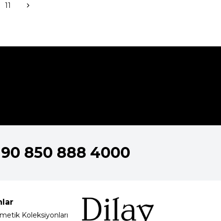
11
+90 850 888 4000
nlar
metik Koleksiyonları