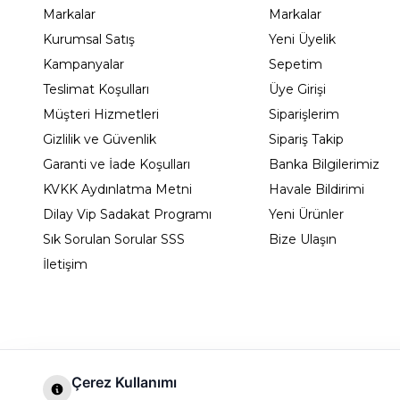
Markalar
Markalar
Kurumsal Satış
Yeni Üyelik
Kampanyalar
Sepetim
Teslimat Koşulları
Üye Girişi
Müşteri Hizmetleri
Siparişlerim
Gizlilik ve Güvenlik
Sipariş Takip
Garanti ve İade Koşulları
Banka Bilgilerimiz
KVKK Aydınlatma Metni
Havale Bildirimi
Dilay Vip Sadakat Programı
Yeni Ürünler
Sık Sorulan Sorular SSS
Bize Ulaşın
İletişim
Çerez Kullanımı