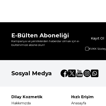
E-Bülten Aboneliği
Kayıt Ol
Kampanya ve yeniliklerden haberdar olmak için e-
bültenimize abone olun!
KVKK Sözleş
Sosyal Medya
Dilay Kozmetik
Hızlı Erişim
Hakkımızda
Anasayfa