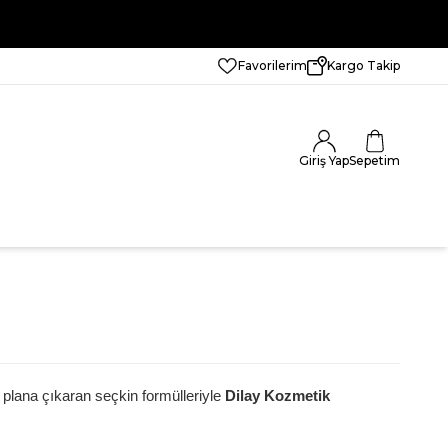
Favorilerim
Kargo Takip
Giriş Yap
Sepetim
ön plana çıkaran seçkin formülleriyle
Dilay Kozmetik