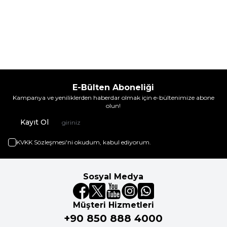
E-Bülten Aboneliği
Kampanya ve yeniliklerden haberdar olmak için e-bültenimize abone
olun!
Kayıt Ol
KVKK Sözleşmesi'ni
okudum, kabul ediyorum.
Sosyal Medya
Müşteri Hizmetleri
+90 850 888 4000