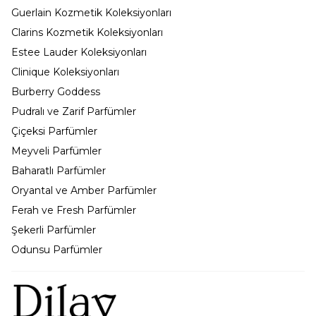
Guerlain Kozmetik Koleksiyonları
Clarins Kozmetik Koleksiyonları
Estee Lauder Koleksiyonları
Clinique Koleksiyonları
Burberry Goddess
Pudralı ve Zarif Parfümler
Çiçeksi Parfümler
Meyveli Parfümler
Baharatlı Parfümler
Oryantal ve Amber Parfümler
Ferah ve Fresh Parfümler
Şekerli Parfümler
Odunsu Parfümler