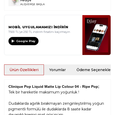
Hediye
ALIŞVERİŞE BAŞLA
MOBİL UYGULAMAMIZI İNDİRİN
7500 TL'ye 250 TL indirim fırsatını kaçırmayın
Google Play
Ürün Özellikleri
Yorumlar
Ödeme Seçenekleri
Clinique Pop Liquid Matte Lip Colour 04 - Ripe Pop;
Tek bir hareketle maksimum yoğunluk !
Dudaklarda ağırlık bırakmayan zenginleştirilmiş yoğun
pigmentli formülü ile dudaklarda 8 saate kadar
dayanıklı kremsi mat görünüm.