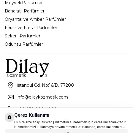
Meyveli Parfümler
Baharatlı Parfümler
Oryantal ve Amber Parfümler
Ferah ve Fresh Parfümler
Şekerli Parfümler
Odunsu Parfümler
İstanbul Cd. No:16/D, 77200
info@dilaykozmetik.com
+90 850 888 4000
Çerez Kullanımı
Bu site size en iyi alışveriş hizmetini sunabilmek için çerez kullanmaktadır.
Hizmetlerimizi kullanmaya devam etmeniz durumunda, çerez kullanımını
kabul ettiğinizi varsayacağız. Çerezler hakkında daha fazla bilgi ve nasıl