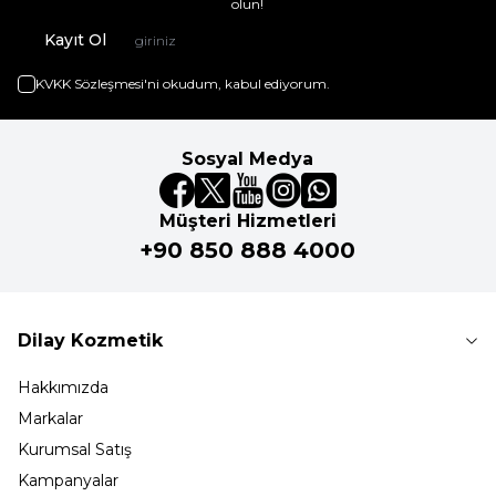
olun!
Kayıt Ol
KVKK Sözleşmesi'ni
okudum, kabul ediyorum.
Sosyal Medya
Müşteri Hizmetleri
+90 850 888 4000
Dilay Kozmetik
Hakkımızda
Markalar
Kurumsal Satış
Kampanyalar