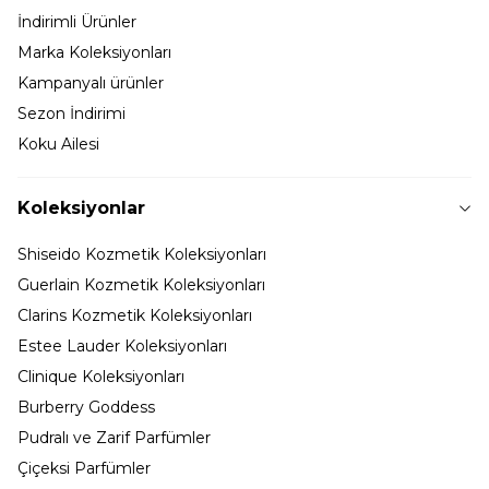
İndirimli Ürünler
Marka Koleksiyonları
Kampanyalı ürünler
Sezon İndirimi
Koku Ailesi
Koleksiyonlar
Shiseido Kozmetik Koleksiyonları
Guerlain Kozmetik Koleksiyonları
Clarins Kozmetik Koleksiyonları
Estee Lauder Koleksiyonları
Clinique Koleksiyonları
Burberry Goddess
Pudralı ve Zarif Parfümler
Çiçeksi Parfümler