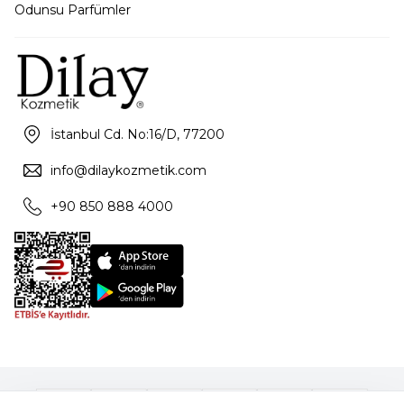
Odunsu Parfümler
İstanbul Cd. No:16/D, 77200
info@dilaykozmetik.com
+90 850 888 4000