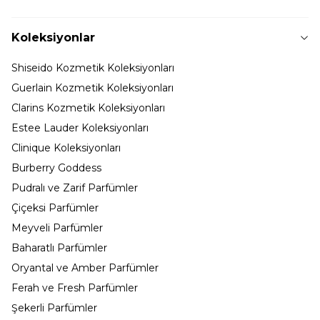
Koleksiyonlar
Shiseido Kozmetik Koleksiyonları
Guerlain Kozmetik Koleksiyonları
Clarins Kozmetik Koleksiyonları
Estee Lauder Koleksiyonları
Clinique Koleksiyonları
Burberry Goddess
Pudralı ve Zarif Parfümler
Çiçeksi Parfümler
Meyveli Parfümler
Baharatlı Parfümler
Oryantal ve Amber Parfümler
Ferah ve Fresh Parfümler
Şekerli Parfümler