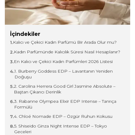
İçindekiler
Kalıcı ve Çekici Kadın Parfümü Bir Arada Olur mu?
1.
Kadın Parfümünde Kalıcılık Süresi Nasıl Hesaplanır?
2.
En Kalıcı ve Çekici Kadın Parfümleri 2026 Listesi
3.
1. Burberry Goddess EDP – Lavantanın Yeniden
4.
Doğuşu
2. Carolina Herrera Good Girl Jasmine Absolute –
5.
Baştan Çıkarıcı Derinlik
3. Rabanne Olympea Elixir EDP Intense – Tanrıça
6.
Formülü
4. Chloé Nomade EDP – Özgür Ruhun Kokusu
7.
5. Shiseido Ginza Night Intense EDP – Tokyo
8.
Geceleri