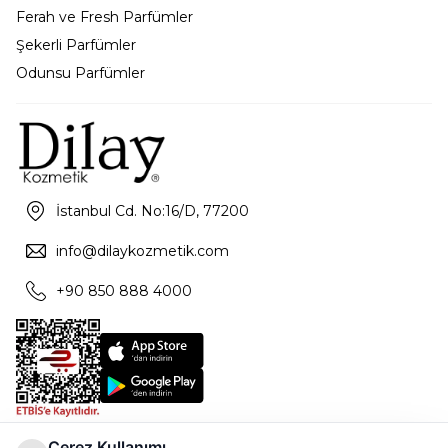
Ferah ve Fresh Parfümler
Şekerli Parfümler
Odunsu Parfümler
İstanbul Cd. No:16/D, 77200
info@dilaykozmetik.com
+90 850 888 4000
Çerez Kullanımı