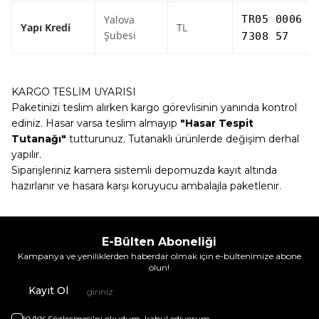
Yalova
TR05 0006 7
Yapı Kredi
TL
Şubesi
7308 57
KARGO TESLİM UYARISI
Paketinizi teslim alırken kargo görevlisinin yanında kontrol
ediniz. Hasar varsa teslim almayıp
"Hasar Tespit
Tutanağı"
tutturunuz. Tutanaklı ürünlerde değişim derhal
yapılır.
Siparişleriniz kamera sistemli depomuzda kayıt altında
hazırlanır ve hasara karşı koruyucu ambalajla paketlenir.
E-Bülten Aboneliği
Kampanya ve yeniliklerden haberdar olmak için e-bültenimize abone
olun!
Kayıt Ol
KVKK Sözleşmesi'ni
okudum, kabul ediyorum.