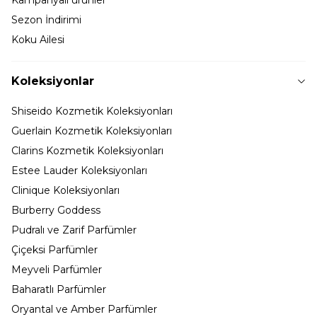
Kampanyalı ürünler
Sezon İndirimi
Koku Ailesi
Koleksiyonlar
Shiseido Kozmetik Koleksiyonları
Guerlain Kozmetik Koleksiyonları
Clarins Kozmetik Koleksiyonları
Estee Lauder Koleksiyonları
Clinique Koleksiyonları
Burberry Goddess
Pudralı ve Zarif Parfümler
Çiçeksi Parfümler
Meyveli Parfümler
Baharatlı Parfümler
Oryantal ve Amber Parfümler