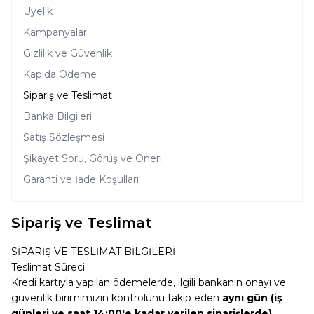
Üyelik
Kampanyalar
Gizlilik ve Güvenlik
Kapıda Ödeme
Sipariş ve Teslimat
Banka Bilgileri
Satış Sözleşmesi
Şikayet Soru, Görüş ve Öneri
Garanti ve İade Koşulları
Sipariş ve Teslimat
SİPARİŞ VE TESLİMAT BİLGİLERİ
Teslimat Süreci
Kredi kartıyla yapılan ödemelerde, ilgili bankanın onayı ve
güvenlik birimimizin kontrolünü takip eden
aynı gün (iş
günleri ve saat 14:00'e kadar verilen siparişlerde)