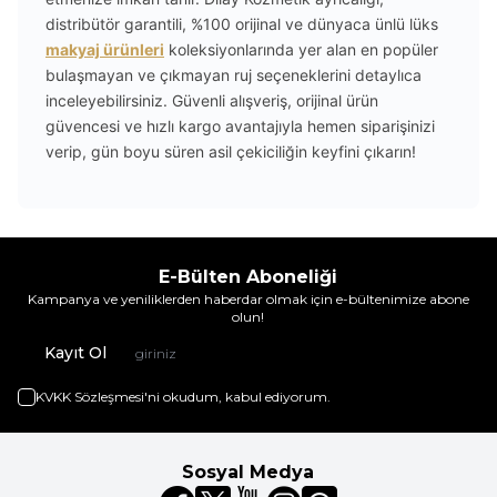
distribütör garantili, %100 orijinal ve dünyaca ünlü lüks
makyaj ürünleri
koleksiyonlarında yer alan en popüler
bulaşmayan ve çıkmayan ruj seçeneklerini detaylıca
inceleyebilirsiniz. Güvenli alışveriş, orijinal ürün
güvencesi ve hızlı kargo avantajıyla hemen siparişinizi
verip, gün boyu süren asil çekiciliğin keyfini çıkarın!
E-Bülten Aboneliği
Kampanya ve yeniliklerden haberdar olmak için e-bültenimize abone
olun!
Kayıt Ol
KVKK Sözleşmesi'ni
okudum, kabul ediyorum.
Sosyal Medya