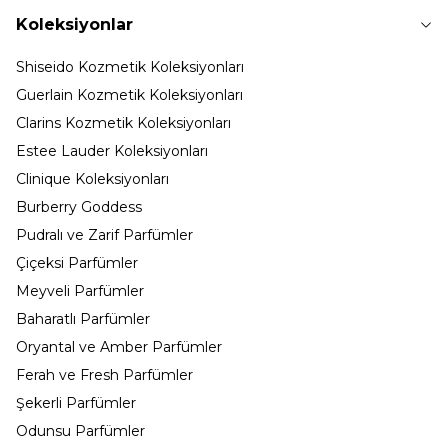
Koleksiyonlar
Shiseido Kozmetik Koleksiyonları
Guerlain Kozmetik Koleksiyonları
Clarins Kozmetik Koleksiyonları
Estee Lauder Koleksiyonları
Clinique Koleksiyonları
Burberry Goddess
Pudralı ve Zarif Parfümler
Çiçeksi Parfümler
Meyveli Parfümler
Baharatlı Parfümler
Oryantal ve Amber Parfümler
Ferah ve Fresh Parfümler
Şekerli Parfümler
Odunsu Parfümler