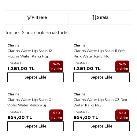
Filtrele
Sırala
Toplam
6
ürün bulunmaktadır.
Clarins
Clarins
Clarins Water Lip Stain 12
Clarins Water Lip Stain 11 Soft
Mocha Water Kalıcı Ruj
Pink Water Kalıcı Ruj
1.708,00
TL
1.708,00
TL
%
25
%
25
1.281,00
TL
1.281,00
TL
İndirim
İndirim
Sepete Ekle
Sepete Ekle
Clarins
Clarins
Clarins Water Lip Stain 04
Clarins Water Lip Stain 03 Red
Violet Water Kalıcı Ruj
Water Kalıcı Ruj
1.708,00
TL
1.708,00
TL
%
50
%
50
854,00
TL
854,00
TL
İndirim
İndirim
Sepete Ekle
Sepete Ekle