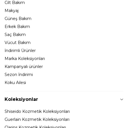
Cilt Bakım
Makyaj
Güneş Bakım
Erkek Bakım
Saç Bakım
Vücut Bakım
İndirimli Ürünler
Marka Koleksiyonları
Kampanyalı ürünler
Sezon İndirimi
Koku Ailesi
Koleksiyonlar
Shiseido Kozmetik Koleksiyonları
Guerlain Kozmetik Koleksiyonları
Clarins Kozmetik Koleksiyonları