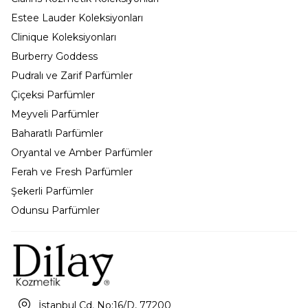
Estee Lauder Koleksiyonları
Clinique Koleksiyonları
Burberry Goddess
Pudralı ve Zarif Parfümler
Çiçeksi Parfümler
Meyveli Parfümler
Baharatlı Parfümler
Oryantal ve Amber Parfümler
Ferah ve Fresh Parfümler
Şekerli Parfümler
Odunsu Parfümler
İstanbul Cd. No:16/D, 77200