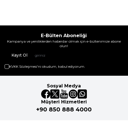
E-Bülten Aboneliği
Kampanya ve yeniliklerden haberdar olmak için e-bültenimize abone
olun!
Kayıt Ol
KVKK Sözleşmesi'ni
okudum, kabul ediyorum.
Sosyal Medya
Müşteri Hizmetleri
+90 850 888 4000