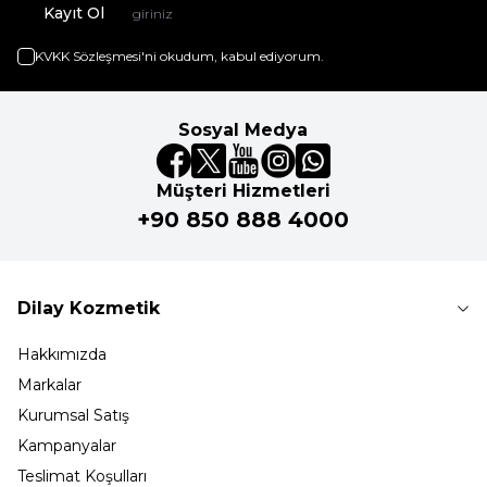
Kayıt Ol
KVKK Sözleşmesi'ni
okudum, kabul ediyorum.
Sosyal Medya
Müşteri Hizmetleri
+90 850 888 4000
Dilay Kozmetik
Hakkımızda
Markalar
Kurumsal Satış
Kampanyalar
Teslimat Koşulları