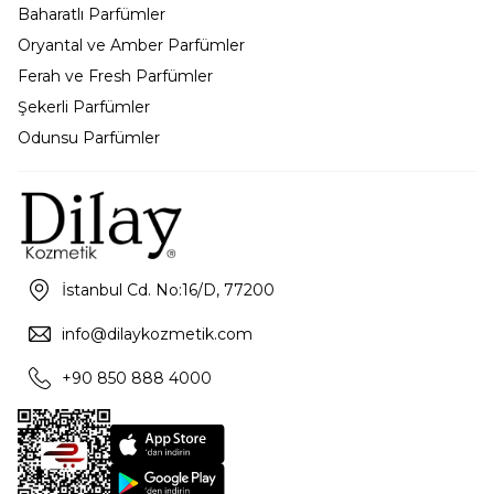
Baharatlı Parfümler
Oryantal ve Amber Parfümler
Ferah ve Fresh Parfümler
Şekerli Parfümler
Odunsu Parfümler
İstanbul Cd. No:16/D, 77200
info@dilaykozmetik.com
+90 850 888 4000