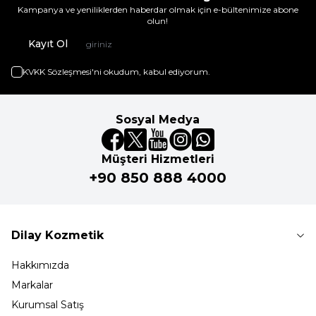
Kampanya ve yeniliklerden haberdar olmak için e-bültenimize abone
olun!
Kayıt Ol
KVKK Sözleşmesi'ni
okudum, kabul ediyorum.
Sosyal Medya
Müşteri Hizmetleri
+90 850 888 4000
Dilay Kozmetik
Hakkımızda
Markalar
Kurumsal Satış