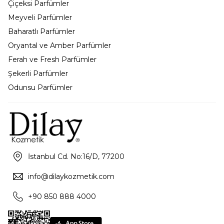
Çiçeksi Parfümler
Meyveli Parfümler
Baharatlı Parfümler
Oryantal ve Amber Parfümler
Ferah ve Fresh Parfümler
Şekerli Parfümler
Odunsu Parfümler
İstanbul Cd. No:16/D, 77200
info@dilaykozmetik.com
+90 850 888 4000