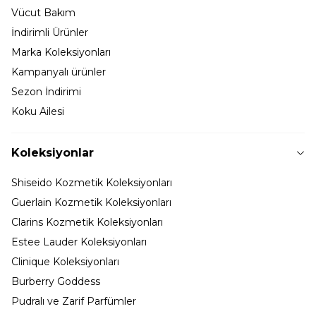
Vücut Bakım
İndirimli Ürünler
Marka Koleksiyonları
Kampanyalı ürünler
Sezon İndirimi
Koku Ailesi
Koleksiyonlar
Shiseido Kozmetik Koleksiyonları
Guerlain Kozmetik Koleksiyonları
Clarins Kozmetik Koleksiyonları
Estee Lauder Koleksiyonları
Clinique Koleksiyonları
Burberry Goddess
Pudralı ve Zarif Parfümler