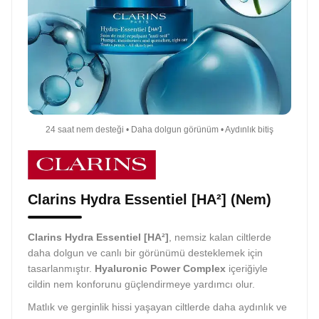
24 saat nem desteği • Daha dolgun görünüm • Aydınlık bitiş
Clarins Hydra Essentiel [HA²] (Nem)
Clarins Hydra Essentiel [HA²]
, nemsiz kalan ciltlerde
daha dolgun ve canlı bir görünümü desteklemek için
tasarlanmıştır.
Hyaluronic Power Complex
içeriğiyle
cildin nem konforunu güçlendirmeye yardımcı olur.
Matlık ve gerginlik hissi yaşayan ciltlerde daha aydınlık ve