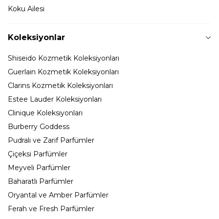
Koku Ailesi
Koleksiyonlar
Shiseido Kozmetik Koleksiyonları
Guerlain Kozmetik Koleksiyonları
Clarins Kozmetik Koleksiyonları
Estee Lauder Koleksiyonları
Clinique Koleksiyonları
Burberry Goddess
Pudralı ve Zarif Parfümler
Çiçeksi Parfümler
Meyveli Parfümler
Baharatlı Parfümler
Oryantal ve Amber Parfümler
Ferah ve Fresh Parfümler