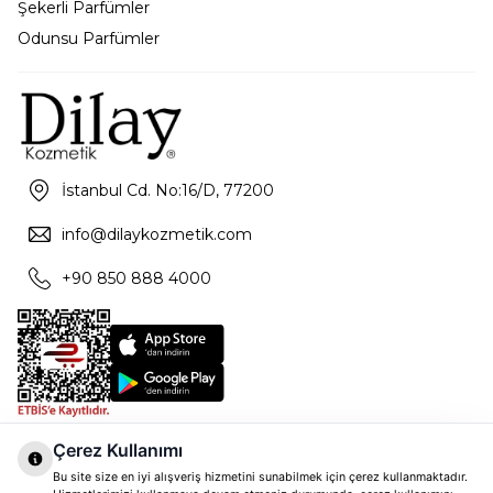
Şekerli Parfümler
Odunsu Parfümler
İstanbul Cd. No:16/D, 77200
info@dilaykozmetik.com
+90 850 888 4000
Çerez Kullanımı
Bu site size en iyi alışveriş hizmetini sunabilmek için çerez kullanmaktadır.