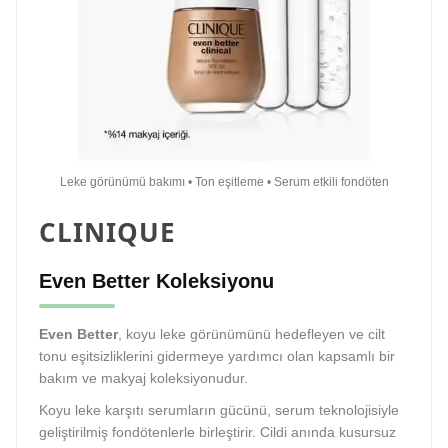
Leke görünümü bakımı • Ton eşitleme • Serum etkili fondöten
CLINIQUE
Even Better Koleksiyonu
Even Better
, koyu leke görünümünü hedefleyen ve cilt
tonu eşitsizliklerini gidermeye yardımcı olan kapsamlı bir
bakım ve makyaj koleksiyonudur.
Koyu leke karşıtı serumların gücünü, serum teknolojisiyle
geliştirilmiş fondötenlerle birleştirir. Cildi anında kusursuz