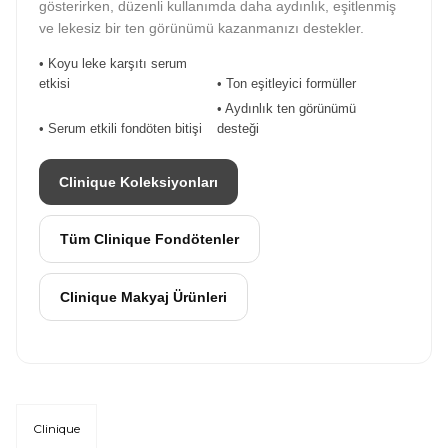
gösterirken, düzenli kullanımda daha aydınlık, eşitlenmiş
ve lekesiz bir ten görünümü kazanmanızı destekler.
• Koyu leke karşıtı serum
etkisi
• Ton eşitleyici formüller
• Aydınlık ten görünümü
• Serum etkili fondöten bitişi
desteği
Clinique Koleksiyonları
Tüm Clinique Fondötenler
Clinique Makyaj Ürünleri
Clinique