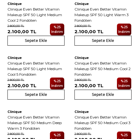
Clinique
Clinique
Clinique Even Better Vitamin
Clinique Even Better Vitamin
Makeup SPF 50 Light Medium
Makeup SPF 50 Light Warm 3
Cool 2 Fondöten
Fondöten
2.800,00
TL
2.800,00
TL
%
25
%
25
2.100,00
TL
2.100,00
TL
İndirim
İndirim
Sepete Ekle
Sepete Ekle
Clinique
Clinique
Clinique Even Better Vitamin
Clinique Even Better Vitamin
Makeup SPF 50 Light Medium
Makeup SPF 50 Medium Cool 2
Cool 5 Fondöten
Fondöten
2.800,00
TL
2.800,00
TL
%
25
%
25
2.100,00
TL
2.100,00
TL
İndirim
İndirim
Sepete Ekle
Sepete Ekle
Clinique
Clinique
Clinique Even Better Vitamin
Clinique Even Better Vitamin
Makeup SPF 50 Medium Deep
Makeup SPF 50 Medium Cool 3
Warm 3 Fondöten
Fondöten
2.800,00
TL
2.800,00
TL
%
25
%
25