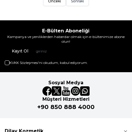
Önceki
Sonraki
E-Bülten Aboneliği
Kampanya ve yeniliklerden haberdar olmak için e-bültenimize abone
olun!
Kayıt Ol
KVKK Sözleşmesi'ni
okudum, kabul ediyorum.
Sosyal Medya
Müşteri Hizmetleri
+90 850 888 4000
Dilay Kozmetik