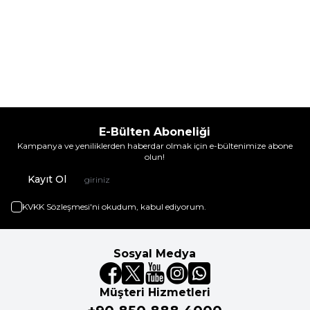
E-Bülten Aboneliği
Kampanya ve yeniliklerden haberdar olmak için e-bültenimize abone
olun!
Kayıt Ol
KVKK Sözleşmesi'ni
okudum, kabul ediyorum.
Sosyal Medya
Müşteri Hizmetleri