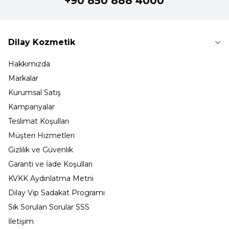
+90 850 888 4000
Dilay Kozmetik
Hakkımızda
Markalar
Kurumsal Satış
Kampanyalar
Teslimat Koşulları
Müşteri Hizmetleri
Gizlilik ve Güvenlik
Garanti ve İade Koşulları
KVKK Aydınlatma Metni
Dilay Vip Sadakat Programı
Sık Sorulan Sorular SSS
İletişim