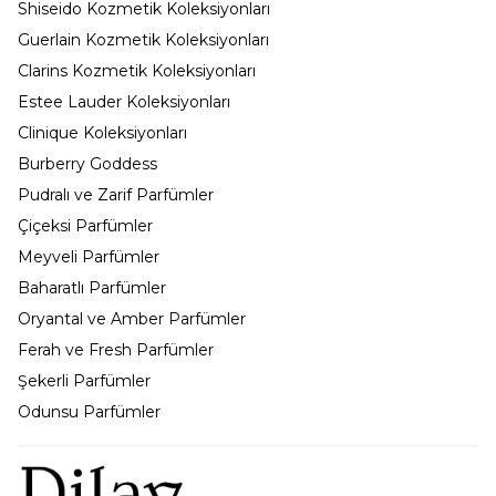
Shiseido Kozmetik Koleksiyonları
Guerlain Kozmetik Koleksiyonları
Clarins Kozmetik Koleksiyonları
Estee Lauder Koleksiyonları
Clinique Koleksiyonları
Burberry Goddess
Pudralı ve Zarif Parfümler
Çiçeksi Parfümler
Meyveli Parfümler
Baharatlı Parfümler
Oryantal ve Amber Parfümler
Ferah ve Fresh Parfümler
Şekerli Parfümler
Odunsu Parfümler