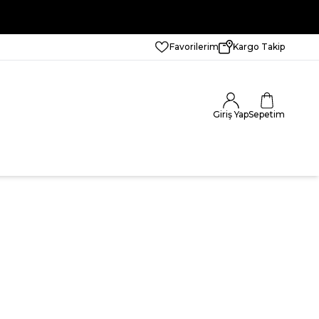
Favorilerim
Kargo Takip
Giriş Yap
Sepetim
I