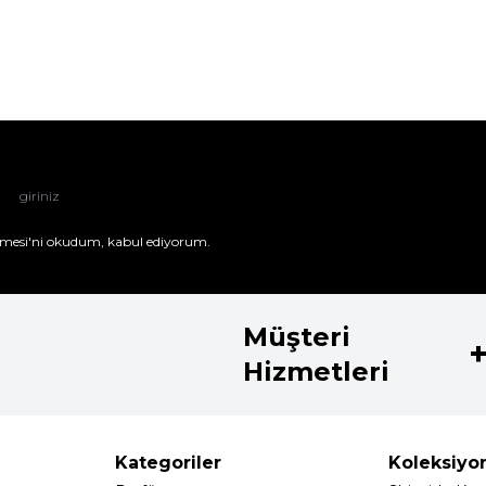
mesi'ni
okudum, kabul ediyorum.
Müşteri
Hizmetleri
Kategoriler
Koleksiyo