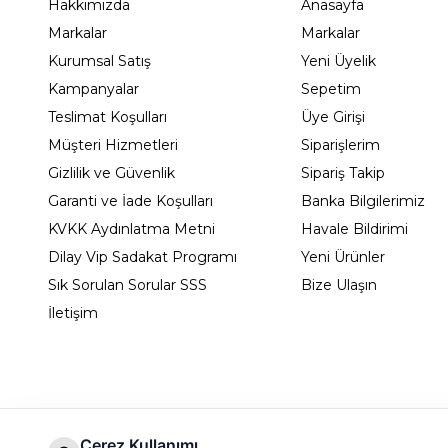
Hakkımızda
Anasayfa
Markalar
Markalar
Kurumsal Satış
Yeni Üyelik
Kampanyalar
Sepetim
Teslimat Koşulları
Üye Girişi
Müşteri Hizmetleri
Siparişlerim
Gizlilik ve Güvenlik
Sipariş Takip
Garanti ve İade Koşulları
Banka Bilgilerimiz
KVKK Aydınlatma Metni
Havale Bildirimi
Dilay Vip Sadakat Programı
Yeni Ürünler
Sık Sorulan Sorular SSS
Bize Ulaşın
İletişim
Çerez Kullanımı