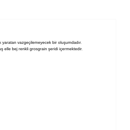
lık yaratan vazgeçilemeyecek bir oluşumdadır.
uş elle bej renkli grosgrain şeridi içermektedir.