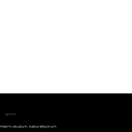
mesi'ni
okudum, kabul ediyorum.