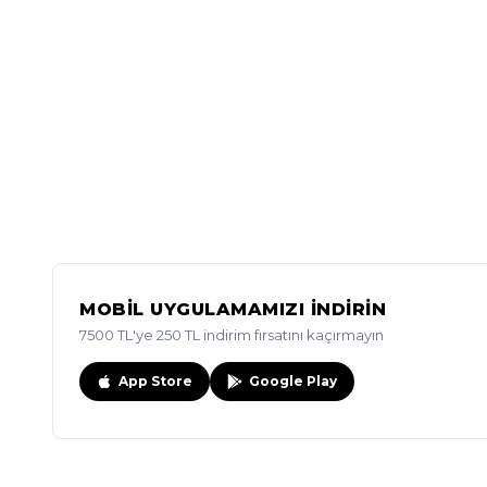
MOBİL UYGULAMAMIZI İNDİRİN
7500 TL'ye 250 TL indirim fırsatını kaçırmayın
App Store
Google Play