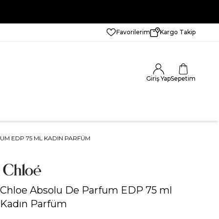
Favorilerim
Kargo Takip
Giriş Yap
Sepetim
UM EDP 75 ML KADIN PARFÜM
Chloe Absolu De Parfum EDP 75 ml
Kadın Parfüm