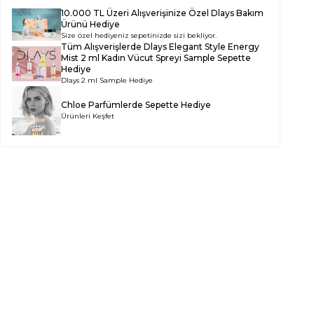
10.000 TL Üzeri Alışverişinize Özel Dlays Bakım
Ürünü Hediye
Size özel hediyeniz sepetinizde sizi bekliyor.
Tüm Alışverişlerde
Dlays Elegant Style Energy
Mist 2 ml Kadın Vücut Spreyi Sample
Sepette
Hediye
Dlays 2 ml Sample Hediye
Chloe Parfümlerde Sepette Hediye
Ürünleri Keşfet