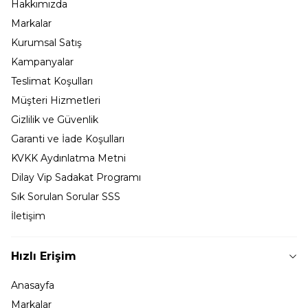
Hakkımızda
Markalar
Kurumsal Satış
Kampanyalar
Teslimat Koşulları
Müşteri Hizmetleri
Gizlilik ve Güvenlik
Garanti ve İade Koşulları
KVKK Aydınlatma Metni
Dilay Vip Sadakat Programı
Sık Sorulan Sorular SSS
İletişim
Hızlı Erişim
Anasayfa
Markalar