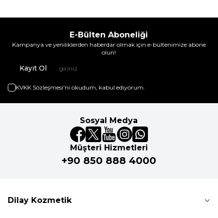
E-Bülten Aboneliği
Kampanya ve yeniliklerden haberdar olmak için e-bültenimize abone
olun!
Kayıt Ol
KVKK Sözleşmesi'ni
okudum, kabul ediyorum.
Sosyal Medya
Müşteri Hizmetleri
+90 850 888 4000
Dilay Kozmetik