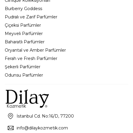
Clinique Koleksiyonları
Burberry Goddess
Pudralı ve Zarif Parfümler
Çiçeksi Parfümler
Meyveli Parfümler
Baharatlı Parfümler
Oryantal ve Amber Parfümler
Ferah ve Fresh Parfümler
Şekerli Parfümler
Odunsu Parfümler
İstanbul Cd. No:16/D, 77200
info@dilaykozmetik.com