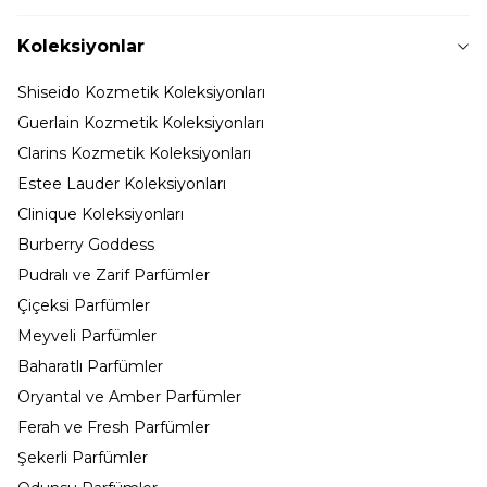
Koleksiyonlar
Shiseido Kozmetik Koleksiyonları
Guerlain Kozmetik Koleksiyonları
Clarins Kozmetik Koleksiyonları
Estee Lauder Koleksiyonları
Clinique Koleksiyonları
Burberry Goddess
Pudralı ve Zarif Parfümler
Çiçeksi Parfümler
Meyveli Parfümler
Baharatlı Parfümler
Oryantal ve Amber Parfümler
Ferah ve Fresh Parfümler
Şekerli Parfümler