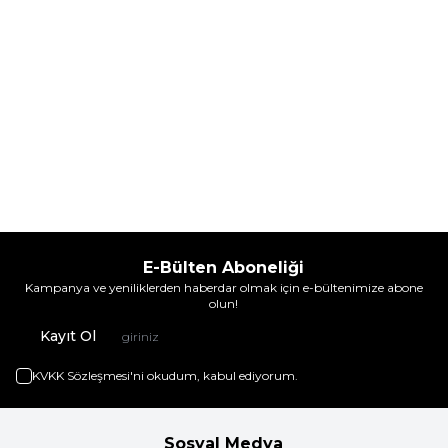
E-Bülten Aboneliği
Kampanya ve yeniliklerden haberdar olmak için e-bültenimize abone
olun!
Kayıt Ol
KVKK Sözleşmesi'ni
okudum, kabul ediyorum.
Sosyal Medya