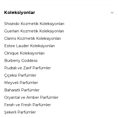
Koleksiyonlar
Shiseido Kozmetik Koleksiyonları
Guerlain Kozmetik Koleksiyonları
Clarins Kozmetik Koleksiyonları
Estee Lauder Koleksiyonları
Clinique Koleksiyonları
Burberry Goddess
Pudralı ve Zarif Parfümler
Çiçeksi Parfümler
Meyveli Parfümler
Baharatlı Parfümler
Oryantal ve Amber Parfümler
Ferah ve Fresh Parfümler
Şekerli Parfümler