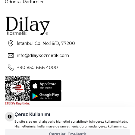
Odunsu Parfümler
İstanbul Cd. No:16/D, 77200
info@dilaykozmetik.com
+90 850 888 4000
Çerez Kullanımı
Bu site size en iyi alışveriş hizmetini sunabilmek için çerez kullanmaktadır.
Hizmetlerimizi kullanmaya devam etmeniz durumunda, çerez kullanımını
kabul ettiğinizi varsayacağız. Çerezler hakkında daha fazla bilgi ve nasıl
Çerezleri Özelleştir