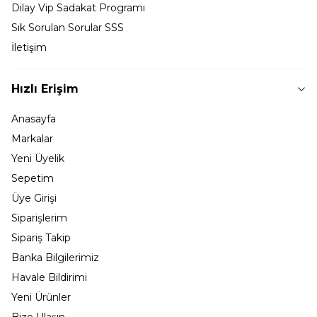
Dilay Vip Sadakat Programı
Sık Sorulan Sorular SSS
İletişim
Hızlı Erişim
Anasayfa
Markalar
Yeni Üyelik
Sepetim
Üye Girişi
Siparişlerim
Sipariş Takip
Banka Bilgilerimiz
Havale Bildirimi
Yeni Ürünler
Bize Ulaşın