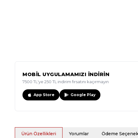
MOBİL UYGULAMAMIZI İNDİRİN
7500 TL'ye 250 TL indirim fırsatını kaçırmayın
App Store
Google Play
Ürün Özellikleri
Yorumlar
Ödeme Seçenekl