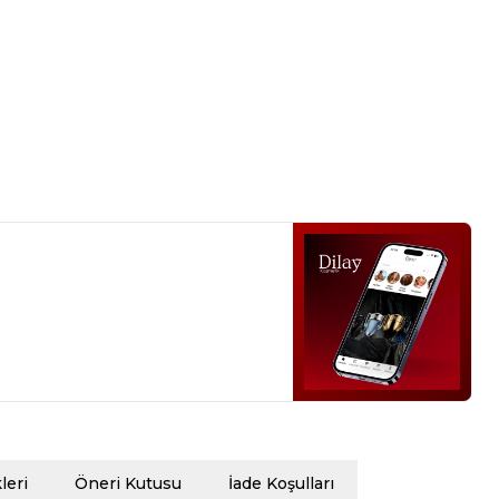
eri
Öneri Kutusu
İade Koşulları