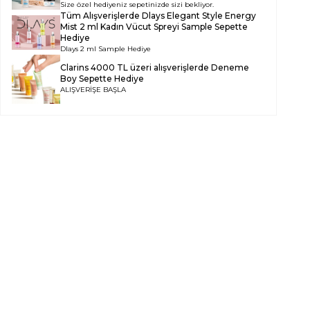
Size özel hediyeniz sepetinizde sizi bekliyor.
Tüm Alışverişlerde
Dlays Elegant Style Energy
Mist 2 ml Kadın Vücut Spreyi Sample
Sepette
Hediye
Dlays 2 ml Sample Hediye
Clarins 4000 TL üzeri alışverişlerde Deneme
Boy Sepette Hediye
ALIŞVERİŞE BAŞLA