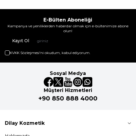
E-Bülten Aboneliği
Kampanya ve yeniliklerden haberdar olmak için e-bültenimize abone
olun!
Kayıt Ol
KVKK Sözleşmesi'ni
okudum, kabul ediyorum.
Sosyal Medya
Müşteri Hizmetleri
+90 850 888 4000
Dilay Kozmetik
Hakkımızda