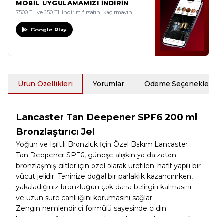
MOBİL UYGULAMAMIZI İNDİRİN
7500 TL'ye 250 TL indirim fırsatını kaçırmayın
Google Play
Ürün Özellikleri
Yorumlar
Ödeme Seçenekleri
Lancaster Tan Deepener SPF6 200 ml
Bronzlaştırıcı Jel
Yoğun ve Işıltılı Bronzluk İçin Özel Bakım Lancaster
Tan Deepener SPF6, güneşe alışkın ya da zaten
bronzlaşmış ciltler için özel olarak üretilen, hafif yapılı bir
vücut jelidir. Teninize doğal bir parlaklık kazandırırken,
yakaladığınız bronzluğun çok daha belirgin kalmasını
ve uzun süre canlılığını korumasını sağlar.
Zengin nemlendirici formülü sayesinde cildin