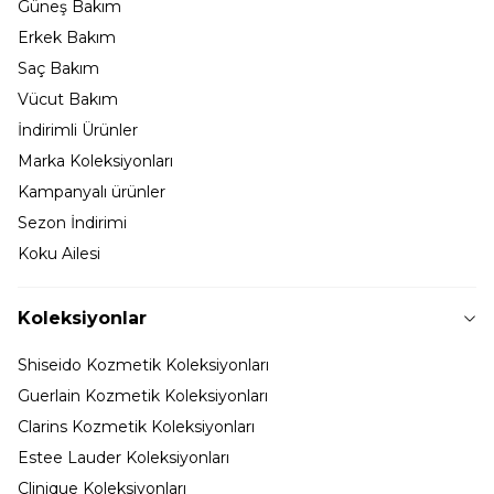
Güneş Bakım
Erkek Bakım
Saç Bakım
Vücut Bakım
İndirimli Ürünler
Marka Koleksiyonları
Kampanyalı ürünler
Sezon İndirimi
Koku Ailesi
Koleksiyonlar
Shiseido Kozmetik Koleksiyonları
Guerlain Kozmetik Koleksiyonları
Clarins Kozmetik Koleksiyonları
Estee Lauder Koleksiyonları
Clinique Koleksiyonları