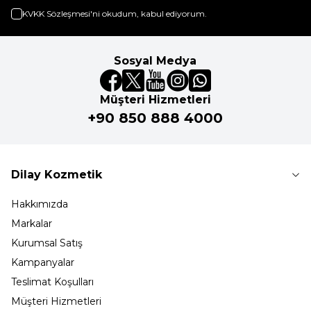
KVKK Sözleşmesi'ni
okudum, kabul ediyorum.
Sosyal Medya
Müşteri Hizmetleri
+90 850 888 4000
Dilay Kozmetik
Hakkımızda
Markalar
Kurumsal Satış
Kampanyalar
Teslimat Koşulları
Müşteri Hizmetleri