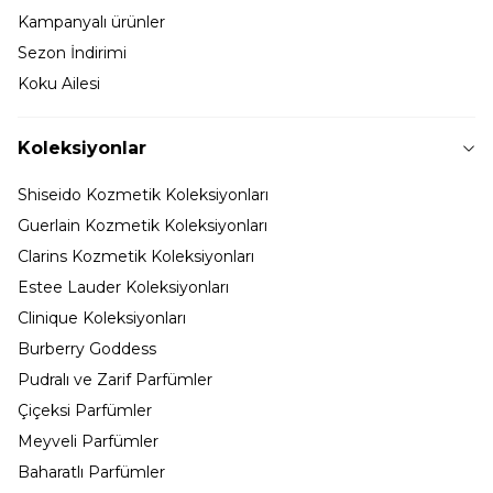
Kampanyalı ürünler
Sezon İndirimi
Koku Ailesi
Koleksiyonlar
Shiseido Kozmetik Koleksiyonları
Guerlain Kozmetik Koleksiyonları
Clarins Kozmetik Koleksiyonları
Estee Lauder Koleksiyonları
Clinique Koleksiyonları
Burberry Goddess
Pudralı ve Zarif Parfümler
Çiçeksi Parfümler
Meyveli Parfümler
Baharatlı Parfümler