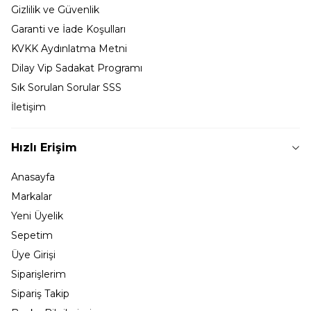
Gizlilik ve Güvenlik
Garanti ve İade Koşulları
KVKK Aydınlatma Metni
Dilay Vip Sadakat Programı
Sık Sorulan Sorular SSS
İletişim
Hızlı Erişim
Anasayfa
Markalar
Yeni Üyelik
Sepetim
Üye Girişi
Siparişlerim
Sipariş Takip