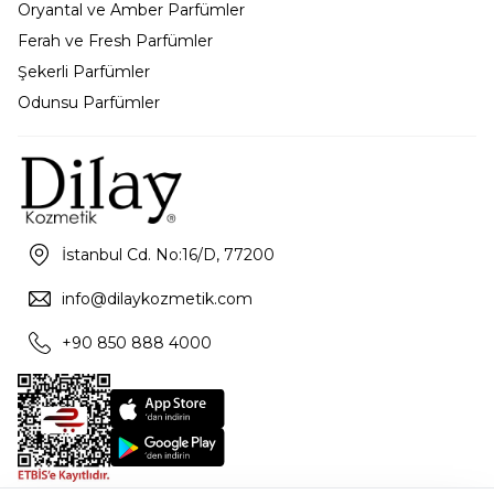
Oryantal ve Amber Parfümler
Ferah ve Fresh Parfümler
Şekerli Parfümler
Odunsu Parfümler
İstanbul Cd. No:16/D, 77200
info@dilaykozmetik.com
+90 850 888 4000