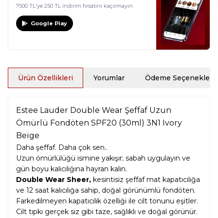
7500 TL'ye 250 TL indirim fırsatını kaçırmayın
Google Play
Ürün Özellikleri
Yorumlar
Ödeme Seçenekleri
Estee Lauder Double Wear Şeffaf Uzun
Ömürlü Fondöten SPF20 (30ml) 3N1 Ivory
Beige
Daha şeffaf. Daha çok sen..
Uzun ömürlülüğü ismine yakışır; sabah uygulayın ve
gün boyu kalıcılığına hayran kalın.
Double Wear Sheer,
kesintisiz şeffaf mat kapatıcılığa
ve 12 saat kalıcılığa sahip, doğal görünümlü fondöten.
Farkedilmeyen kapatıcılık özelliği ile cilt tonunu eşitler.
Cilt tıpkı gerçek siz gibi taze, sağlıklı ve doğal görünür.