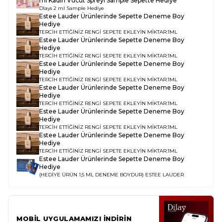
ml Kadın Vücut Spreyi Sample
Sepette Hediye
Dlays 2 ml Sample Hediye
Estee Lauder Ürünlerinde Sepette Deneme Boy
Hediye
TERCİH ETTİĞİNİZ RENGİ SEPETE EKLEYİN MİKTAR:1ML
Estee Lauder Ürünlerinde Sepette Deneme Boy
Hediye
TERCİH ETTİĞİNİZ RENGİ SEPETE EKLEYİN MİKTAR:1ML
Estee Lauder Ürünlerinde Sepette Deneme Boy
Hediye
TERCİH ETTİĞİNİZ RENGİ SEPETE EKLEYİN MİKTAR:1ML
Estee Lauder Ürünlerinde Sepette Deneme Boy
Hediye
TERCİH ETTİĞİNİZ RENGİ SEPETE EKLEYİN MİKTAR:1ML
Estee Lauder Ürünlerinde Sepette Deneme Boy
Hediye
TERCİH ETTİĞİNİZ RENGİ SEPETE EKLEYİN MİKTAR:1ML
Estee Lauder Ürünlerinde Sepette Deneme Boy
Hediye
TERCİH ETTİĞİNİZ RENGİ SEPETE EKLEYİN MİKTAR:1ML
Estee Lauder Ürünlerinde Sepette Deneme Boy
Hediye
(HEDİYE ÜRÜN 1,5 ML DENEME BOYDUR)
ESTEE LAUDER
MOBİL UYGULAMAMIZI İNDİRİN