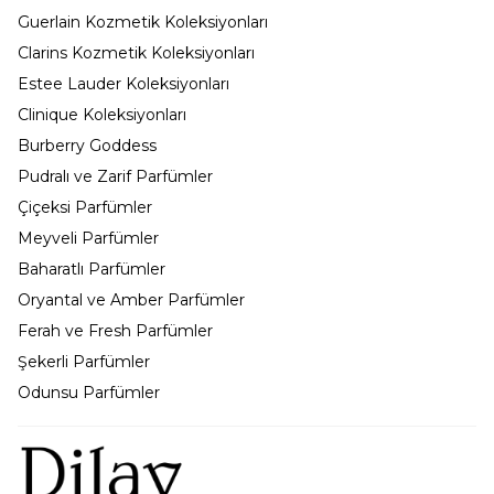
Guerlain Kozmetik Koleksiyonları
Clarins Kozmetik Koleksiyonları
Estee Lauder Koleksiyonları
Clinique Koleksiyonları
Burberry Goddess
Pudralı ve Zarif Parfümler
Çiçeksi Parfümler
Meyveli Parfümler
Baharatlı Parfümler
Oryantal ve Amber Parfümler
Ferah ve Fresh Parfümler
Şekerli Parfümler
Odunsu Parfümler