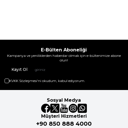
E-Bülten Aboneliği
Kampanya ve yeniliklerden haberdar olmak için e-bültenimize abone
olun!
Kayıt Ol
KVKK Sözleşmesi'ni
okudum, kabul ediyorum.
Sosyal Medya
Müşteri Hizmetleri
+90 850 888 4000