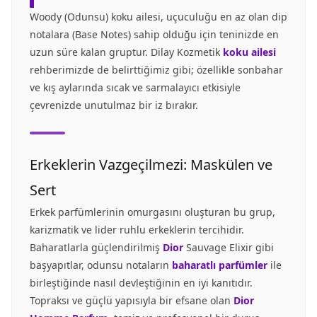
Woody (Odunsu) koku ailesi, uçuculuğu en az olan dip
notalara (Base Notes) sahip olduğu için teninizde en
uzun süre kalan gruptur. Dilay Kozmetik
koku ailesi
rehberimizde de belirttiğimiz gibi; özellikle sonbahar
ve kış aylarında sıcak ve sarmalayıcı etkisiyle
çevrenizde unutulmaz bir iz bırakır.
Erkeklerin Vazgeçilmezi: Maskülen ve
Sert
Erkek parfümlerinin omurgasını oluşturan bu grup,
karizmatik ve lider ruhlu erkeklerin tercihidir.
Baharatlarla güçlendirilmiş
Dior
Sauvage Elixir gibi
başyapıtlar, odunsu notaların
baharatlı parfümler
ile
birleştiğinde nasıl devleştiğinin en iyi kanıtıdır.
Topraksı ve güçlü yapısıyla bir efsane olan
Dior