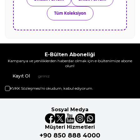
Tüm Koleksiyon
E-Bülten Aboneliği
Kampanya ve yeniliklerden haberdar olmak için e-bültenimize abone
olun!
Kayıt Ol
KVKK Sözleşmesi'ni
okudum, kabul ediyorum.
Sosyal Medya
Müşteri Hizmetleri
+90 850 888 4000