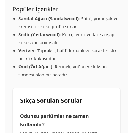
Popüler İçerikler
Sandal Ağacı (Sandalwood):
Sütlü, yumuşak ve
kremsi bir koku profili sunar.
Sedir (Cedarwood):
Kuru, temiz ve taze ahşap
kokusunu anımsatır.
Vetiver:
Topraksı, hafif dumanlı ve karakteristik
bir kök kokusudur.
Oud (Öd Ağacı):
Reçineli, yoğun ve lüksün
simgesi olan bir notadır.
Sıkça Sorulan Sorular
Odunsu parfümler ne zaman
kullanılır?