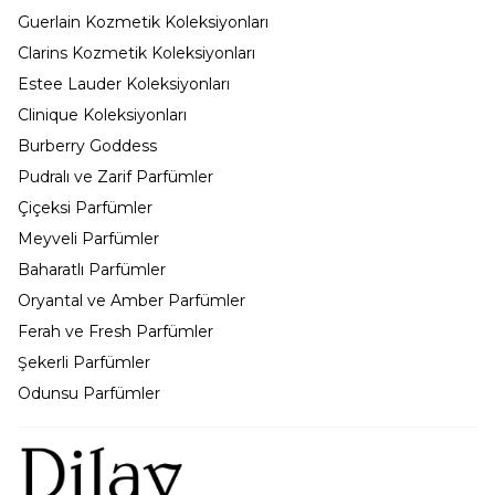
Guerlain Kozmetik Koleksiyonları
Clarins Kozmetik Koleksiyonları
Estee Lauder Koleksiyonları
Clinique Koleksiyonları
Burberry Goddess
Pudralı ve Zarif Parfümler
Çiçeksi Parfümler
Meyveli Parfümler
Baharatlı Parfümler
Oryantal ve Amber Parfümler
Ferah ve Fresh Parfümler
Şekerli Parfümler
Odunsu Parfümler