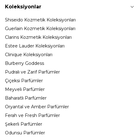
Koleksiyonlar
Shiseido Kozmetik Koleksiyonları
Guerlain Kozmetik Koleksiyonları
Clarins Kozmetik Koleksiyonları
Estee Lauder Koleksiyonları
Clinique Koleksiyonları
Burberry Goddess
Pudralı ve Zarif Parfümler
Çiçeksi Parfümler
Meyveli Parfümler
Baharatlı Parfümler
Oryantal ve Amber Parfümler
Ferah ve Fresh Parfümler
Şekerli Parfümler
Odunsu Parfümler