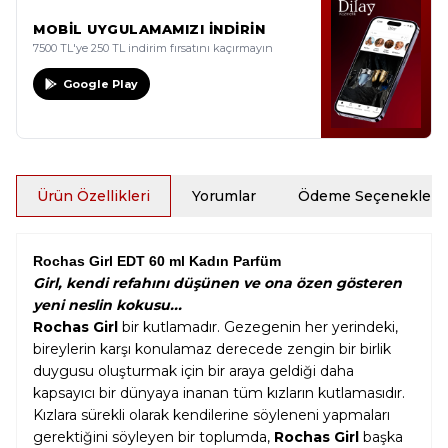
MOBİL UYGULAMAMIZI İNDİRİN
7500 TL'ye 250 TL indirim fırsatını kaçırmayın
Google Play
Ürün Özellikleri
Yorumlar
Ödeme Seçenekleri
Rochas Girl EDT 60 ml Kadın Parfüm
Girl, kendi refahını düşünen ve ona özen gösteren
yeni neslin kokusu...
Rochas Girl
bir kutlamadır. Gezegenin her yerindeki,
bireylerin karşı konulamaz derecede zengin bir birlik
duygusu oluşturmak için bir araya geldiği daha
kapsayıcı bir dünyaya inanan tüm kızların kutlamasıdır.
Kızlara sürekli olarak kendilerine söyleneni yapmaları
gerektiğini söyleyen bir toplumda,
Rochas
Girl
başka