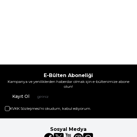
E-Bülten Aboneliği
Kampanya ve yeniliklerden haberdar olmak için e-bültenimize abone
olun!
Kayıt Ol
KVKK Sözleşmesi'ni
okudum, kabul ediyorum.
Sosyal Medya