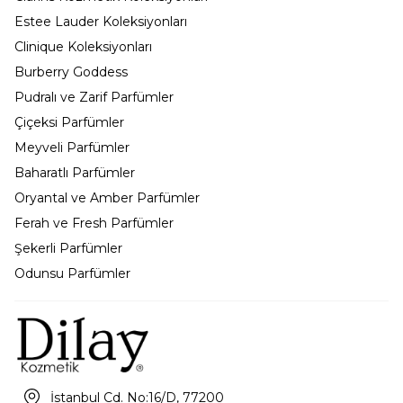
Estee Lauder Koleksiyonları
Clinique Koleksiyonları
Burberry Goddess
Pudralı ve Zarif Parfümler
Çiçeksi Parfümler
Meyveli Parfümler
Baharatlı Parfümler
Oryantal ve Amber Parfümler
Ferah ve Fresh Parfümler
Şekerli Parfümler
Odunsu Parfümler
İstanbul Cd. No:16/D, 77200