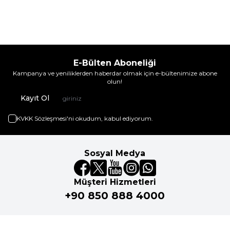
E-Bülten Aboneliği
Kampanya ve yeniliklerden haberdar olmak için e-bültenimize abone
olun!
Kayıt Ol
KVKK Sözleşmesi'ni
okudum, kabul ediyorum.
Sosyal Medya
Müşteri Hizmetleri
+90 850 888 4000