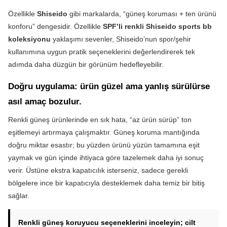
Özellikle
Shiseido
gibi markalarda, “güneş koruması + ten ürünü
konforu” dengesidir. Özellikle
SPF’li renkli
Shiseido sports bb
koleksiyonu
yaklaşımı sevenler, Shiseido’nun spor/şehir
kullanımına uygun pratik seçeneklerini değerlendirerek tek
adımda daha düzgün bir görünüm hedefleyebilir.
Doğru uygulama: ürün güzel ama yanlış sürülürse
asıl amaç bozulur.
Renkli güneş ürünlerinde en sık hata, “az ürün sürüp” ton
eşitlemeyi artırmaya çalışmaktır. Güneş koruma mantığında
doğru miktar esastır; bu yüzden ürünü yüzün tamamına eşit
yaymak ve gün içinde ihtiyaca göre tazelemek daha iyi sonuç
verir. Üstüne ekstra kapatıcılık isterseniz, sadece gerekli
bölgelere ince bir kapatıcıyla desteklemek daha temiz bir bitiş
sağlar.
Renkli güneş koruyucu seçeneklerini inceleyin; cilt