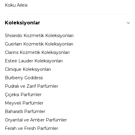
Koku Ailesi
Koleksiyonlar
Shiseido Kozmetik Koleksiyonları
Guerlain Kozmetik Koleksiyonları
Clarins Kozmetik Koleksiyonları
Estee Lauder Koleksiyonları
Clinique Koleksiyonları
Burberry Goddess
Pudralı ve Zarif Parfümler
Çiçeksi Parfümler
Meyveli Parfümler
Baharatlı Parfümler
Oryantal ve Amber Parfümler
Ferah ve Fresh Parfümler