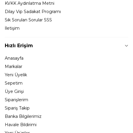
KVKK Aydınlatma Metni
Dilay Vip Sadakat Programı
Sık Sorulan Sorular SSS
İletişim
Hızlı Erişim
Anasayfa
Markalar
Yeni Üyelik
Sepetim
Üye Girişi
Siparişlerim
Sipariş Takip
Banka Bilgilerimiz
Havale Bildirimi
Yeni Ürünler