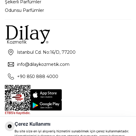
Şekerli Parfümler
Odunsu Parfümler
İstanbul Cd. No:16/D, 77200
info@dilaykozmetik.com
+90 850 888 4000
Çerez Kullanımı
Bu site size en iyi alışveriş hizmetini sunabilmek için çerez kullanmaktadır.