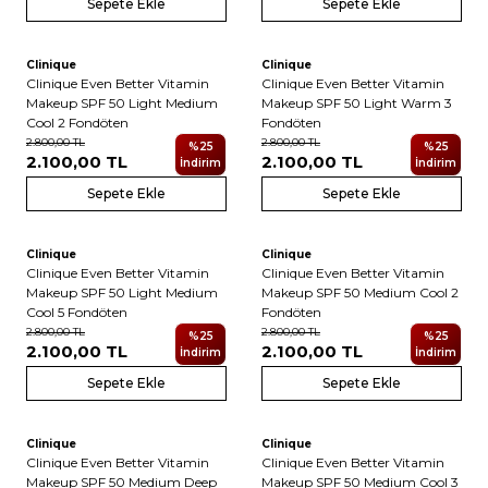
Sepete Ekle
Sepete Ekle
Clinique
Clinique
Clinique Even Better Vitamin
Clinique Even Better Vitamin
Makeup SPF 50 Light Medium
Makeup SPF 50 Light Warm 3
Cool 2 Fondöten
Fondöten
2.800,00
TL
2.800,00
TL
%
25
%
25
2.100,00
TL
2.100,00
TL
İndirim
İndirim
Sepete Ekle
Sepete Ekle
Clinique
Clinique
Clinique Even Better Vitamin
Clinique Even Better Vitamin
Makeup SPF 50 Light Medium
Makeup SPF 50 Medium Cool 2
Cool 5 Fondöten
Fondöten
2.800,00
TL
2.800,00
TL
%
25
%
25
2.100,00
TL
2.100,00
TL
İndirim
İndirim
Sepete Ekle
Sepete Ekle
Clinique
Clinique
Clinique Even Better Vitamin
Clinique Even Better Vitamin
Makeup SPF 50 Medium Deep
Makeup SPF 50 Medium Cool 3