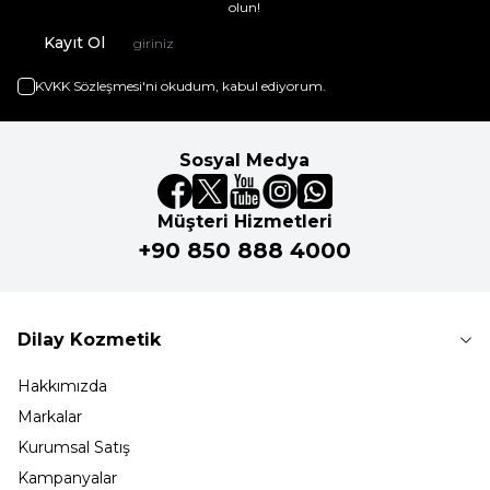
olun!
Kayıt Ol
KVKK Sözleşmesi'ni
okudum, kabul ediyorum.
Sosyal Medya
Müşteri Hizmetleri
+90 850 888 4000
Dilay Kozmetik
Hakkımızda
Markalar
Kurumsal Satış
Kampanyalar