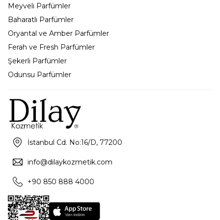
Meyveli Parfümler
Baharatlı Parfümler
Oryantal ve Amber Parfümler
Ferah ve Fresh Parfümler
Şekerli Parfümler
Odunsu Parfümler
İstanbul Cd. No:16/D, 77200
info@dilaykozmetik.com
+90 850 888 4000