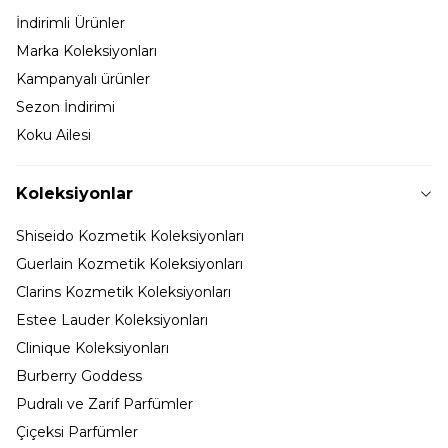
İndirimli Ürünler
Marka Koleksiyonları
Kampanyalı ürünler
Sezon İndirimi
Koku Ailesi
Koleksiyonlar
Shiseido Kozmetik Koleksiyonları
Guerlain Kozmetik Koleksiyonları
Clarins Kozmetik Koleksiyonları
Estee Lauder Koleksiyonları
Clinique Koleksiyonları
Burberry Goddess
Pudralı ve Zarif Parfümler
Çiçeksi Parfümler