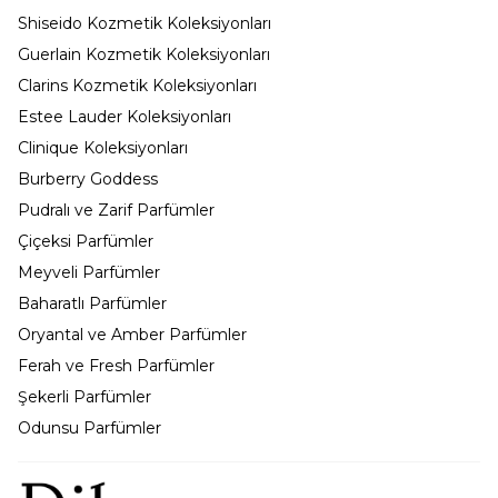
Shiseido Kozmetik Koleksiyonları
Guerlain Kozmetik Koleksiyonları
Clarins Kozmetik Koleksiyonları
Estee Lauder Koleksiyonları
Clinique Koleksiyonları
Burberry Goddess
Pudralı ve Zarif Parfümler
Çiçeksi Parfümler
Meyveli Parfümler
Baharatlı Parfümler
Oryantal ve Amber Parfümler
Ferah ve Fresh Parfümler
Şekerli Parfümler
Odunsu Parfümler