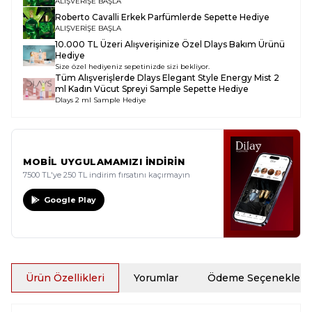
ALIŞVERİŞE BAŞLA
Roberto Cavalli Erkek Parfümlerde Sepette Hediye
ALIŞVERİŞE BAŞLA
10.000 TL Üzeri Alışverişinize Özel Dlays Bakım Ürünü
Hediye
Size özel hediyeniz sepetinizde sizi bekliyor.
Tüm Alışverişlerde
Dlays Elegant Style Energy Mist 2
ml Kadın Vücut Spreyi Sample
Sepette Hediye
Dlays 2 ml Sample Hediye
MOBİL UYGULAMAMIZI İNDİRİN
7500 TL'ye 250 TL indirim fırsatını kaçırmayın
Google Play
Ürün Özellikleri
Yorumlar
Ödeme Seçenekleri