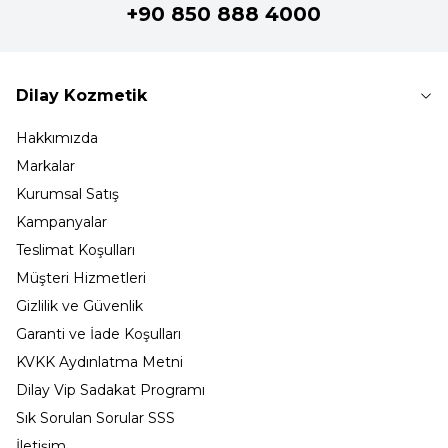
+90 850 888 4000
Dilay Kozmetik
Hakkımızda
Markalar
Kurumsal Satış
Kampanyalar
Teslimat Koşulları
Müşteri Hizmetleri
Gizlilik ve Güvenlik
Garanti ve İade Koşulları
KVKK Aydınlatma Metni
Dilay Vip Sadakat Programı
Sık Sorulan Sorular SSS
İletişim