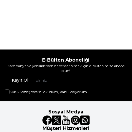
E-Bülten Aboneliği
Kampanya ve yeniliklerden haberdar olmak için e-bültenimize abone
olun!
Kayıt Ol
KVKK Sözleşmesi'ni
okudum, kabul ediyorum.
Sosyal Medya
Müşteri Hizmetleri