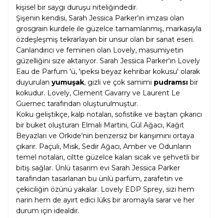
kişisel bir saygı duruşu niteliğindedir.
Şişenin kendisi, Sarah Jessica Parker'ın imzası olan
grosgrain kurdele ile güzelce tamamlanmış, markasıyla
özdeşleşmiş tekrarlayan bir unsur olan bir sanat eseri.
Canlandırıcı ve feminen olan Lovely, masumiyetin
güzelliğini size aktarıyor. Sarah Jessica Parker'ın Lovely
Eau de Parfum 'ü, 'ipeksi beyaz kehribar kokusu' olarak
duyurulan
yumuşak
, gizli ve çok samimi
pudramsı
bir
kokudur. Lovely, Clement Gavarry ve Laurent Le
Guernec tarafından oluşturulmuştur.
Koku geliştikçe, kalp notaları, sofistike ve baştan çıkarıcı
bir buket oluşturan Elmalı Martini, Gül Ağacı, Kağıt
Beyazları ve Orkide'nin benzersiz bir karışımını ortaya
çıkarır. Paçuli, Misk, Sedir Ağacı, Amber ve Odunların
temel notaları, ciltte güzelce kalan sıcak ve şehvetli bir
bitiş sağlar. Ünlü tasarım evi Sarah Jessica Parker
tarafından tasarlanan bu ünlü parfüm, zarafetin ve
çekiciliğin özünü yakalar. Lovely EDP Sprey, sizi hem
narin hem de ayırt edici lüks bir aromayla sarar ve her
durum için idealdir.