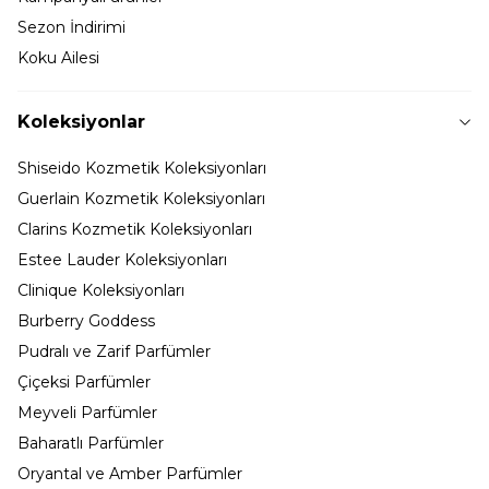
Sezon İndirimi
Koku Ailesi
Koleksiyonlar
Shiseido Kozmetik Koleksiyonları
Guerlain Kozmetik Koleksiyonları
Clarins Kozmetik Koleksiyonları
Estee Lauder Koleksiyonları
Clinique Koleksiyonları
Burberry Goddess
Pudralı ve Zarif Parfümler
Çiçeksi Parfümler
Meyveli Parfümler
Baharatlı Parfümler
Oryantal ve Amber Parfümler