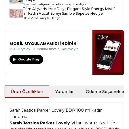
Size özel hediyeniz sepetinizde sizi bekliyor.
Tüm Alışverişlerde
Dlays Elegant Style Energy Mist 2
ml Kadın Vücut Spreyi Sample
Sepette Hediye
Dlays 2 ml Sample Hediye
MOBİL UYGULAMAMIZI İNDİRİN
7500 TL'ye 250 TL indirim fırsatını kaçırmayın
Google Play
Ürün Özellikleri
Yorumlar
Ödeme Seçenekleri
Sarah Jessica Parker Lovely EDP 100 ml Kadın
Parfümü
Sarah Jessica Parker Lovely
'yi tanıtıyoruz, özellikle