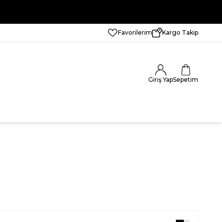
Favorilerim
Kargo Takip
Giriş Yap
Sepetim