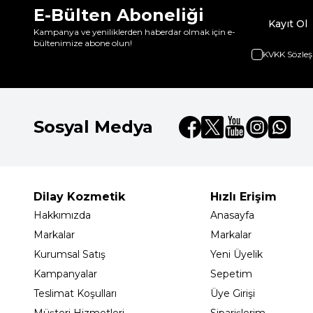
E-Bülten Aboneliği
Kayıt Ol
Kampanya ve yeniliklerden haberdar olmak için e-
bültenimize abone olun!
KVKK Sözleş
Sosyal Medya
Dilay Kozmetik
Hızlı Erişim
Hakkımızda
Anasayfa
Markalar
Markalar
Kurumsal Satış
Yeni Üyelik
Kampanyalar
Sepetim
Teslimat Koşulları
Üye Girişi