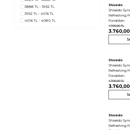
Shiseido
3888 TL - 3952 TL
Shiseido Sync
3952 TL - 4016 TL
Refreshing 
4016 TL - 4080 TL
Fondöten
4.700,00
TL
3.760,00
S
Shiseido
Shiseido Sync
Refreshing 
Fondöten
4.700,00
TL
3.760,00
S
Shiseido
Shiseido Sync
Refreshing F