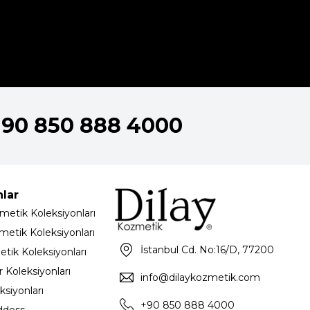
+90 850 888 4000
nlar
metik Koleksiyonları
metik Koleksiyonları
İstanbul Cd. No:16/D, 77200
etik Koleksiyonları
 Koleksiyonları
info@dilaykozmetik.com
ksiyonları
+90 850 888 4000