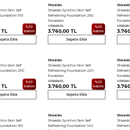
Shiseido
Shiseid
hro Skin Self
Shiseido Synchro Skin Self
Shiseid
Foundation 310
Refreshing Foundation 260
Refresh
Fondöten
Fondöt
4.700,00
TL
4.700,00
%
20
%
20
TL
3.760,00
TL
3.76
İndirim
İndirim
epete Ekle
Sepete Ekle
Shiseido
Shiseid
hro Skin Self
Shiseido Synchro Skin Self
Shiseid
Foundation 230
Refreshing Foundation 220
Refresh
Fondöten
Fondöt
4.700,00
TL
4.700,00
%
20
%
20
TL
3.760,00
TL
3.76
İndirim
İndirim
epete Ekle
Sepete Ekle
Shiseido
Shiseid
hro Skin Self
Shiseido Synchro Skin Self
Shiseid
oundation 150
Refreshing Foundation 140
Refresh