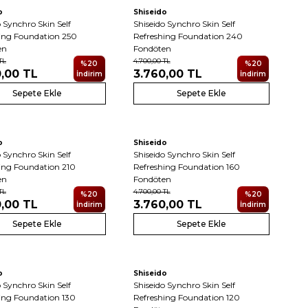
o
Shiseido
o Synchro Skin Self
Shiseido Synchro Skin Self
ing Foundation 250
Refreshing Foundation 240
en
Fondöten
TL
4.700,00
TL
%
20
%
20
0,00
TL
3.760,00
TL
İndirim
İndirim
Sepete Ekle
Sepete Ekle
o
Shiseido
o Synchro Skin Self
Shiseido Synchro Skin Self
ing Foundation 210
Refreshing Foundation 160
en
Fondöten
TL
4.700,00
TL
%
20
%
20
0,00
TL
3.760,00
TL
İndirim
İndirim
Sepete Ekle
Sepete Ekle
o
Shiseido
o Synchro Skin Self
Shiseido Synchro Skin Self
ing Foundation 130
Refreshing Foundation 120