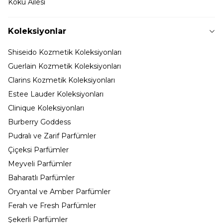
Koku Ailesi
Koleksiyonlar
Shiseido Kozmetik Koleksiyonları
Guerlain Kozmetik Koleksiyonları
Clarins Kozmetik Koleksiyonları
Estee Lauder Koleksiyonları
Clinique Koleksiyonları
Burberry Goddess
Pudralı ve Zarif Parfümler
Çiçeksi Parfümler
Meyveli Parfümler
Baharatlı Parfümler
Oryantal ve Amber Parfümler
Ferah ve Fresh Parfümler
Şekerli Parfümler