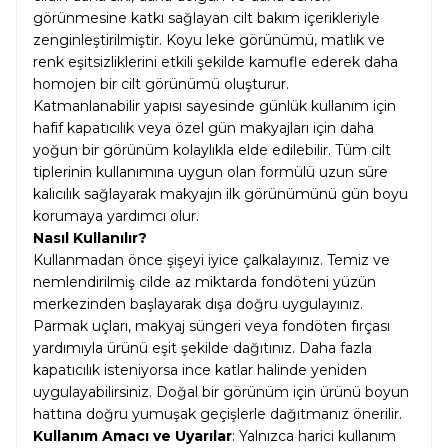
görünmesine katkı sağlayan cilt bakım içerikleriyle
zenginleştirilmiştir. Koyu leke görünümü, matlık ve
renk eşitsizliklerini etkili şekilde kamufle ederek daha
homojen bir cilt görünümü oluşturur.
Katmanlanabilir yapısı sayesinde günlük kullanım için
hafif kapatıcılık veya özel gün makyajları için daha
yoğun bir görünüm kolaylıkla elde edilebilir. Tüm cilt
tiplerinin kullanımına uygun olan formülü uzun süre
kalıcılık sağlayarak makyajın ilk görünümünü gün boyu
korumaya yardımcı olur.
Nasıl Kullanılır?
Kullanmadan önce şişeyi iyice çalkalayınız. Temiz ve
nemlendirilmiş cilde az miktarda fondöteni yüzün
merkezinden başlayarak dışa doğru uygulayınız.
Parmak uçları, makyaj süngeri veya fondöten fırçası
yardımıyla ürünü eşit şekilde dağıtınız. Daha fazla
kapatıcılık isteniyorsa ince katlar halinde yeniden
uygulayabilirsiniz. Doğal bir görünüm için ürünü boyun
hattına doğru yumuşak geçişlerle dağıtmanız önerilir.
Kullanım Amacı ve Uyarılar
: Yalnızca harici kullanım