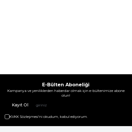
E-Bülten Aboneliği
Kampanya ve yeniliklerden haberdar olmak için e-bültenimize abone
olun!
Kayıt Ol
KVKK Sözleşmesi'ni
okudum, kabul ediyorum.