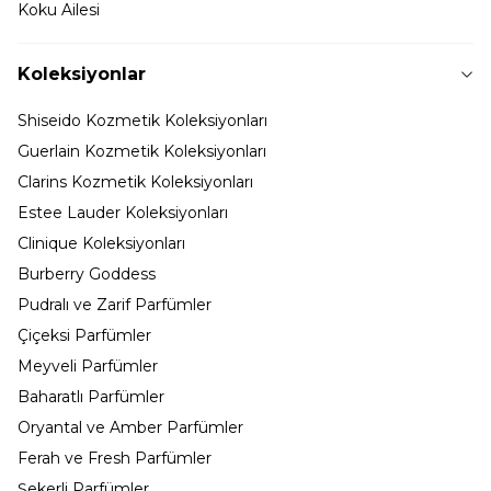
Koku Ailesi
Koleksiyonlar
Shiseido Kozmetik Koleksiyonları
Guerlain Kozmetik Koleksiyonları
Clarins Kozmetik Koleksiyonları
Estee Lauder Koleksiyonları
Clinique Koleksiyonları
Burberry Goddess
Pudralı ve Zarif Parfümler
Çiçeksi Parfümler
Meyveli Parfümler
Baharatlı Parfümler
Oryantal ve Amber Parfümler
Ferah ve Fresh Parfümler
Şekerli Parfümler