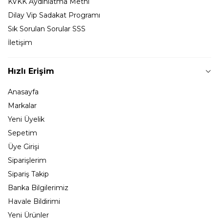
KVKK Aydınlatma Metni
Dilay Vip Sadakat Programı
Sık Sorulan Sorular SSS
İletişim
Hızlı Erişim
Anasayfa
Markalar
Yeni Üyelik
Sepetim
Üye Girişi
Siparişlerim
Sipariş Takip
Banka Bilgilerimiz
Havale Bildirimi
Yeni Ürünler