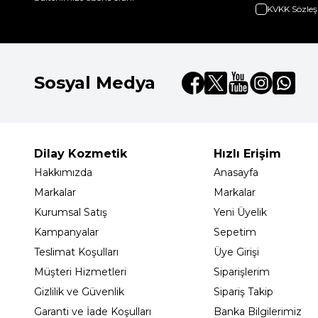
KVKK Sözleş
Sosyal Medya
Dilay Kozmetik
Hızlı Erişim
Hakkımızda
Anasayfa
Markalar
Markalar
Kurumsal Satış
Yeni Üyelik
Kampanyalar
Sepetim
Teslimat Koşulları
Üye Girişi
Müşteri Hizmetleri
Siparişlerim
Gizlilik ve Güvenlik
Sipariş Takip
Garanti ve İade Koşulları
Banka Bilgilerimiz