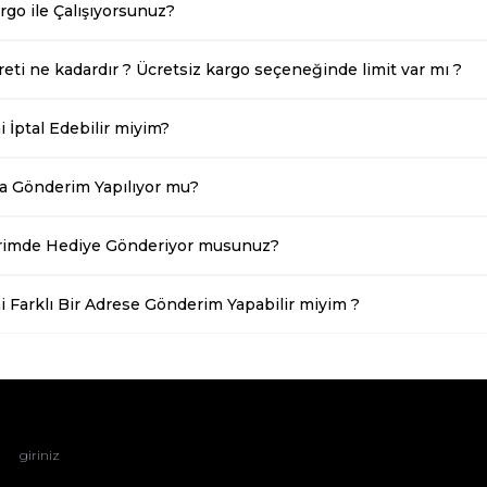
rgo ile Çalışıyorsunuz?
eti ne kadardır ? Ücretsiz kargo seçeneğinde limit var mı ?
i İptal Edebilir miyim?
na Gönderim Yapılıyor mu?
erimde Hediye Gönderiyor musunuz?
i Farklı Bir Adrese Gönderim Yapabilir miyim ?