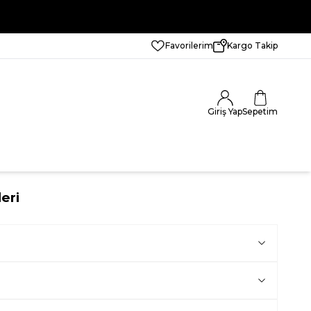
Favorilerim
Kargo Takip
Giriş Yap
Sepetim
eri