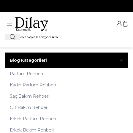
%100 Orijinal Ürün Garantisi
Giriş Ya
Sep
Ara
Blog Kategorileri
Parfüm Rehberi
Kadın Parfüm Rehberi
Saç Bakım Rehberi
Cilt Bakım Rehberi
Erkek Parfüm Rehberi
Erkek Bakım Rehberi