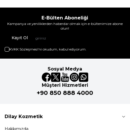
E-Bülten Aboneliği
Kampanya ve yeniliklerden haberdar olmak için e-bültenimize abone
olun!
Kayıt Ol
KVKK Sözleşmesi'ni
okudum, kabul ediyorum.
Sosyal Medya
Müşteri Hizmetleri
+90 850 888 4000
Dilay Kozmetik
Hakkımızda