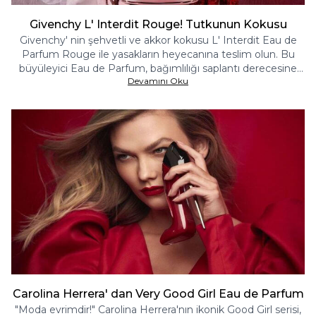
Givenchy L' Interdit Rouge! Tutkunun Kokusu
Givenchy' nin şehvetli ve akkor kokusu L' Interdit Eau de
Parfum Rouge ile yasakların heyecanına teslim olun. Bu
büyüleyici Eau de Parfum, bağımlılığı saplantı derecesine
Devamını Oku
yükseltir. Duygusallık ile parlayan kadınsı bir koku..
Carolina Herrera' dan Very Good Girl Eau de Parfum
"Moda evrimdir!" Carolina Herrera'nın ikonik Good Girl serisi,