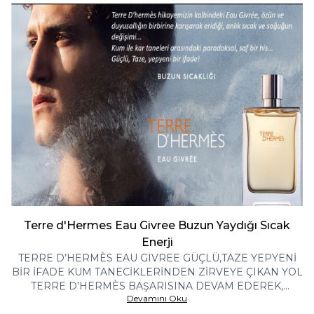
Terre d'Hermes Eau Givree Buzun Yaydığı Sıcak
Enerji
TERRE D’HERMÈS EAU GIVREE GÜÇLÜ,TAZE YEPYENİ
BİR İFADE KUM TANECİKLERİNDEN ZİRVEYE ÇIKAN YOL
TERRE D’HERMÈS BAŞARISINA DEVAM EDEREK,
Devamını Oku
BÜYÜMEYE DEVAM EDİYOR...