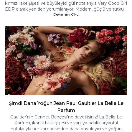
kırmızı lake şişesi ve büyüleyici gül notalarıyla Very Good Girl
EDP olarak yeniden yorumlanıyor. Modern, güçlü ve tutkulu
Devamını Oku
bir koku deneyimi için tanışın.
Şimdi Daha Yoğun Jean Paul Gaultier La Belle Le
Parfum
Gaultier'nin Cennet Bahçesi'ne davetlisiniz! La Belle Le
Parfum, ikonik büst şişesi ve vanilya odaklı oryantal
notalarıyla her zamankinden daha büyüleyici ve yoğun