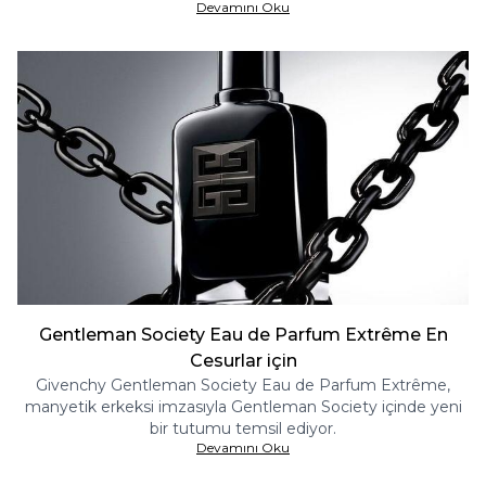
Devamını Oku
kadın eau de parfum. Bu yeni cazibe eserini hemen
inceleyin.
Gentleman Society Eau de Parfum Extrême En
Cesurlar için
Givenchy Gentleman Society Eau de Parfum Extrême,
manyetik erkeksi imzasıyla Gentleman Society içinde yeni
bir tutumu temsil ediyor.
Devamını Oku