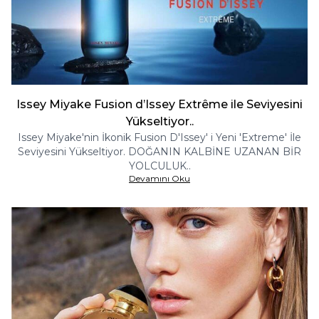
Issey Miyake Fusion d’Issey Extrême ile Seviyesini
Yükseltiyor..
Issey Miyake'nin İkonik Fusion D'Issey' i Yeni 'Extreme' İle
Seviyesini Yükseltiyor. DOĞANIN KALBİNE UZANAN BİR
YOLCULUK..
Devamını Oku