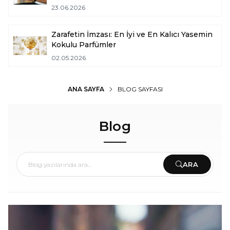
23.06.2026
Zarafetin İmzası: En İyi ve En Kalıcı Yasemin
Kokulu Parfümler
02.05.2026
ANA SAYFA
BLOG SAYFASI
Blog
ARA