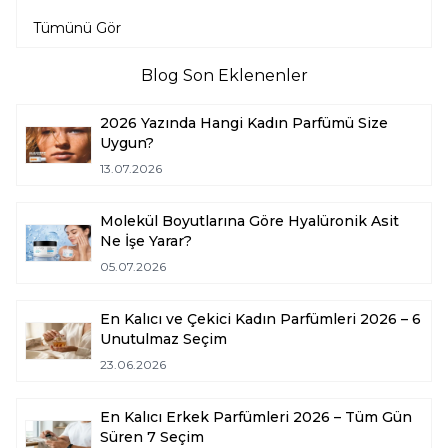
Tümünü Gör
Blog Son Eklenenler
2026 Yazında Hangi Kadın Parfümü Size
Uygun?
13.07.2026
Molekül Boyutlarına Göre Hyalüronik Asit
Ne İşe Yarar?
05.07.2026
En Kalıcı ve Çekici Kadın Parfümleri 2026 – 6
Unutulmaz Seçim
23.06.2026
En Kalıcı Erkek Parfümleri 2026 – Tüm Gün
Süren 7 Seçim