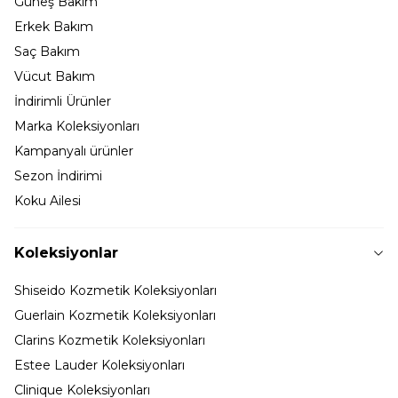
Güneş Bakım
Erkek Bakım
Saç Bakım
Vücut Bakım
İndirimli Ürünler
Marka Koleksiyonları
Kampanyalı ürünler
Sezon İndirimi
Koku Ailesi
Koleksiyonlar
Shiseido Kozmetik Koleksiyonları
Guerlain Kozmetik Koleksiyonları
Clarins Kozmetik Koleksiyonları
Estee Lauder Koleksiyonları
Clinique Koleksiyonları