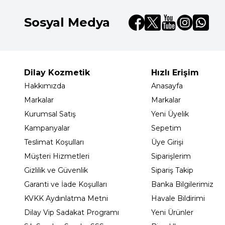
Sosyal Medya
Dilay Kozmetik
Hızlı Erişim
Hakkımızda
Anasayfa
Markalar
Markalar
Kurumsal Satış
Yeni Üyelik
Kampanyalar
Sepetim
Teslimat Koşulları
Üye Girişi
Müşteri Hizmetleri
Siparişlerim
Gizlilik ve Güvenlik
Sipariş Takip
Garanti ve İade Koşulları
Banka Bilgilerimiz
KVKK Aydınlatma Metni
Havale Bildirimi
Dilay Vip Sadakat Programı
Yeni Ürünler