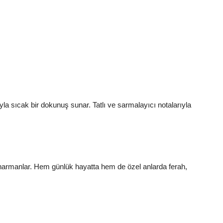
a sıcak bir dokunuş sunar. Tatlı ve sarmalayıcı notalarıyla
 harmanlar. Hem günlük hayatta hem de özel anlarda ferah,