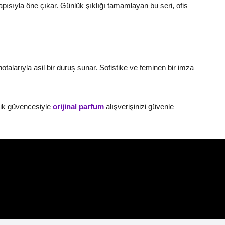
pısıyla öne çıkar. Günlük şıklığı tamamlayan bu seri, ofis
alarıyla asil bir duruş sunar. Sofistike ve feminen bir imza
tik güvencesiyle
orijinal parfum
alışverişinizi güvenle