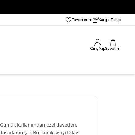
Favorilerim
Kargo Takip
Giriş Yap
Sepetim
ur. Günlük kullanımdan özel davetlere
asarlanmıştır. Bu ikonik seriyi Dilay