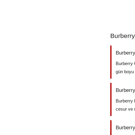
Burberry
Burberr
Burberry 
gün boyu ka
Burberr
Burberry 
cesur ve 
Burberry