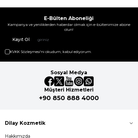
E-Bülten Aboneliği
Kampanya ve yeniliklerden haberdar olmak için e-bültenimize abone
olun!
Kayıt Ol
KVKK Sözleşmesi'ni
okudum, kabul ediyorum.
Sosyal Medya
Müşteri Hizmetleri
+90 850 888 4000
Dilay Kozmetik
Hakkımızda