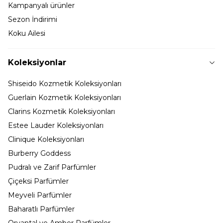
Kampanyalı ürünler
Sezon İndirimi
Koku Ailesi
Koleksiyonlar
Shiseido Kozmetik Koleksiyonları
Guerlain Kozmetik Koleksiyonları
Clarins Kozmetik Koleksiyonları
Estee Lauder Koleksiyonları
Clinique Koleksiyonları
Burberry Goddess
Pudralı ve Zarif Parfümler
Çiçeksi Parfümler
Meyveli Parfümler
Baharatlı Parfümler
Oryantal ve Amber Parfümler