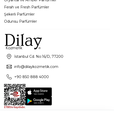
Ferah ve Fresh Parfümler
Şekerli Parfümler
Odunsu Parfümler
İstanbul Cd. No:16/D, 77200
info@dilaykozmetik.com
+90 850 888 4000