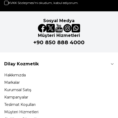
KVKK Sözleşmesi'ni
okudum, kabul ediyorum.
Sosyal Medya
Müşteri Hizmetleri
+90 850 888 4000
Dilay Kozmetik
Hakkımızda
Markalar
Kurumsal Satış
Kampanyalar
Teslimat Koşulları
Müşteri Hizmetleri