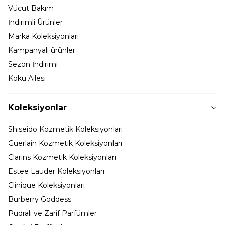
Vücut Bakım
İndirimli Ürünler
Marka Koleksiyonları
Kampanyalı ürünler
Sezon İndirimi
Koku Ailesi
Koleksiyonlar
Shiseido Kozmetik Koleksiyonları
Guerlain Kozmetik Koleksiyonları
Clarins Kozmetik Koleksiyonları
Estee Lauder Koleksiyonları
Clinique Koleksiyonları
Burberry Goddess
Pudralı ve Zarif Parfümler