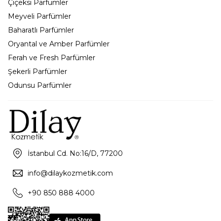
Çiçeksi Parfümler
Meyveli Parfümler
Baharatlı Parfümler
Oryantal ve Amber Parfümler
Ferah ve Fresh Parfümler
Şekerli Parfümler
Odunsu Parfümler
İstanbul Cd. No:16/D, 77200
info@dilaykozmetik.com
+90 850 888 4000