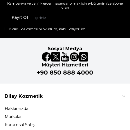
Kampanya ve yeniliklerden haberdar olmak için e-bültenimize abone
olun!
Kayıt Ol
KVKK Sözleşmesi'ni
okudum, kabul ediyorum.
Sosyal Medya
Müşteri Hizmetleri
+90 850 888 4000
Dilay Kozmetik
Hakkımızda
Markalar
Kurumsal Satış