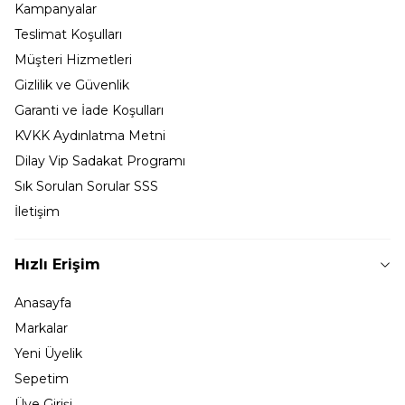
Kampanyalar
Teslimat Koşulları
Müşteri Hizmetleri
Gizlilik ve Güvenlik
Garanti ve İade Koşulları
KVKK Aydınlatma Metni
Dilay Vip Sadakat Programı
Sık Sorulan Sorular SSS
İletişim
Hızlı Erişim
Anasayfa
Markalar
Yeni Üyelik
Sepetim
Üye Girişi