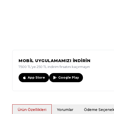
MOBİL UYGULAMAMIZI İNDİRİN
7500 TL'ye 250 TL indirim fırsatını kaçırmayın
App Store
Google Play
Ürün Özellikleri
Yorumlar
Ödeme Seçenekl