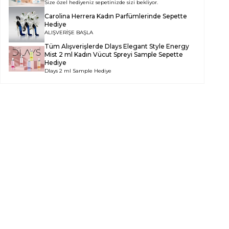
Size özel hediyeniz sepetinizde sizi bekliyor.
Carolina Herrera Kadın Parfümlerinde Sepette
Hediye
ALIŞVERİŞE BAŞLA
Tüm Alışverişlerde
Dlays Elegant Style Energy
Mist 2 ml Kadın Vücut Spreyi Sample
Sepette
Hediye
Dlays 2 ml Sample Hediye