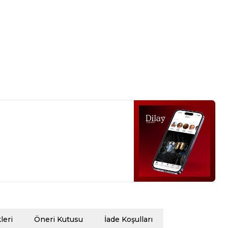
eri
Öneri Kutusu
İade Koşulları